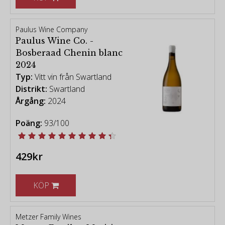
Paulus Wine Company
Paulus Wine Co. -
Bosberaad Chenin blanc
2024
Typ:
Vitt vin från Swartland
Distrikt:
Swartland
Årgång:
2024
Poäng:
93/100
429kr
KÖP
Metzer Family Wines