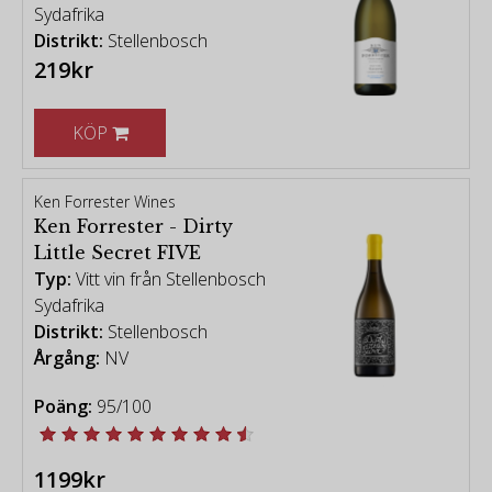
Sydafrika
Distrikt:
Stellenbosch
219kr
KÖP
Ken Forrester Wines
Ken Forrester - Dirty
Little Secret FIVE
Typ:
Vitt vin från Stellenbosch
Sydafrika
Distrikt:
Stellenbosch
Årgång:
NV
Poäng:
95/100
1199kr