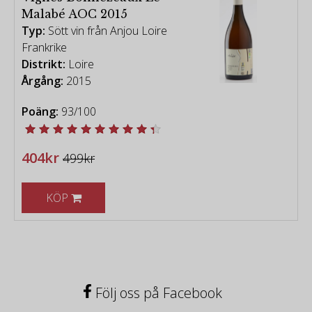
Malabé AOC 2015
Typ:
Sött vin från Anjou Loire
Frankrike
Distrikt:
Loire
Årgång:
2015
Poäng:
93/100
404kr
499kr
KÖP
Följ oss på Facebook