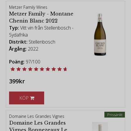
Metzer Family Wines
Metzer Family - Montane
Chenin Blanc 2022
Typ:
Vitt vin från Stellenbosch -
Sydafrika
Distrikt:
Stellenbosch
Årgång:
2022
Poäng:
97/100
399kr
KÖP
Prissänkt
Domaine Les Grandes Vignes
Domaine Les Grandes
Vignes Bonnezeaux Le