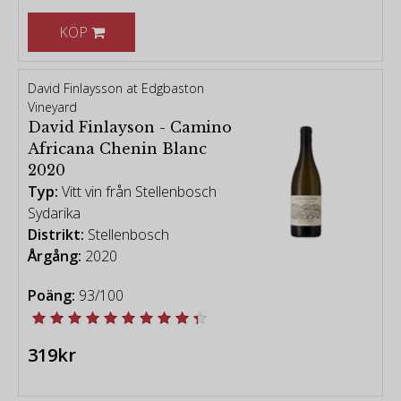
KÖP
David Finlaysson at Edgbaston
Vineyard
David Finlayson - Camino
Africana Chenin Blanc
2020
Typ:
Vitt vin från Stellenbosch
Sydarika
Distrikt:
Stellenbosch
Årgång:
2020
Poäng:
93/100
319kr