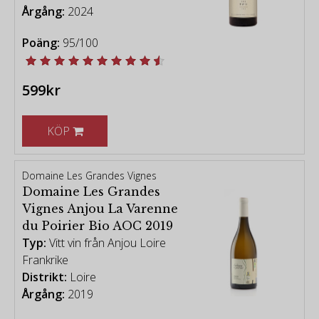
Årgång:
2024
Poäng:
95/100
599kr
KÖP
Domaine Les Grandes Vignes
Domaine Les Grandes
Vignes Anjou La Varenne
du Poirier Bio AOC 2019
Typ:
Vitt vin från Anjou Loire
Frankrike
Distrikt:
Loire
Årgång:
2019