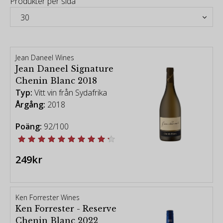
Produkter per sida
Jean Daneel Wines
Jean Daneel Signature
Chenin Blanc 2018
Typ:
Vitt vin från Sydafrika
Årgång:
2018
Poäng:
92/100
249kr
Ken Forrester Wines
Ken Forrester - Reserve
Chenin Blanc 2022