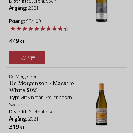
Distrikt:
Stellenbosch
Årgång:
2021
Poäng:
93/100
449kr
KÖP
De Morgenzon
De Morgenzon - Maestro
White 2021
Typ:
Vitt vin från Stellenbosch
Sydafrika
Distrikt:
Stellenbosch
Årgång:
2021
319kr