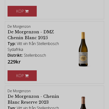
KÖP
De Morgenzon
De Morgenzon - DMZ
Chenin Blanc 2025
Typ:
Vitt vin från Stellenbosch
Sydafrika
Distrikt:
Stellenbosch
229kr
KÖP
De Morgenzon
De Morgenzon - Chenin
Blanc Reserve 2023
Typ:
Vitt vin från Stellenbosch