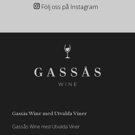
Följ oss på Instagram
Gassås Wine med Utvalda Viner
Gassås Wine med Utvalda Viner