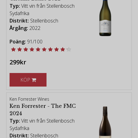
Typ:
Vitt vin från Stellenbosch
Sydafrika
Distrikt:
Stellenbosch
Årgång:
2022
Poäng:
91/100
299kr
KÖP
Ken Forrester Wines
Ken Forrester - The FMC
2024
Typ:
Vitt vin från Stellenbosch
Sydafrika
Distrikt:
Stellenbosch