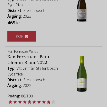
Sydafrika
Distrikt:
Stellenbosch
Årgång:
2023
469kr
KÖP
Ken Forrester Wines
Ken Forrester - Petit
Chenin Blanc 2022
Typ:
Vitt vin från Stellenbosch
Sydafrika
Distrikt:
Stellenbosch
Årgång:
2022
Poäng:
88/100