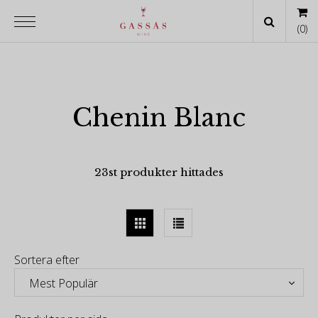
(
0
)
Chenin Blanc
23st produkter hittades
Sortera efter