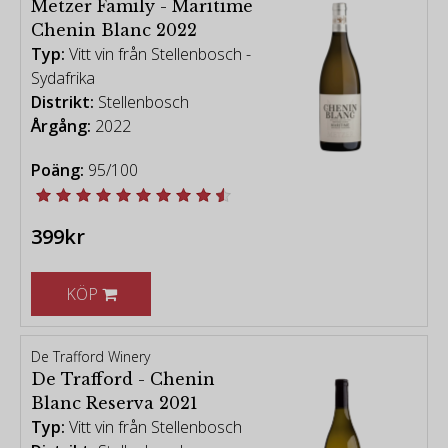
Metzer Family - Maritime
Chenin Blanc 2022
Typ:
Vitt vin från Stellenbosch -
Sydafrika
Distrikt:
Stellenbosch
Årgång:
2022
Poäng:
95/100
399kr
KÖP
De Trafford Winery
De Trafford - Chenin
Blanc Reserva 2021
Typ:
Vitt vin från Stellenbosch