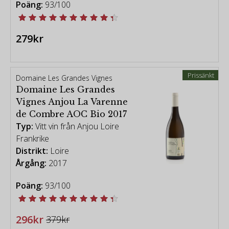
Poäng:
93/100
279kr
Prissänkt
Domaine Les Grandes Vignes
Domaine Les Grandes
Vignes Anjou La Varenne
de Combre AOC Bio 2017
Typ:
Vitt vin från Anjou Loire
Frankrike
Distrikt:
Loire
Årgång:
2017
Poäng:
93/100
296kr
379kr