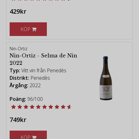
429kr
KÖP
Nin-Ortiz
Nin-Ortiz - Selma de Nin
2022
Typ:
Vitt vin från Penedès
Distrikt:
Penedès
Årgång:
2022
Poäng:
96/100
749kr
KÖP