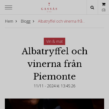
(
0
)
Hem
Blogg
Albatryffel och vinerna från Piemonte
Vin & mat
Albatryffel och
vinerna från
Piemonte
11/11 - 2024 kl. 13:45:26