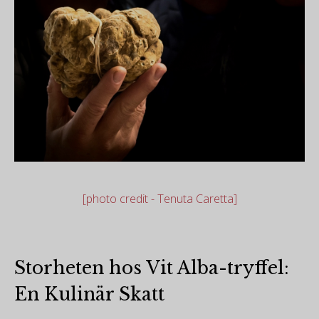
[photo credit - Tenuta Caretta]
Storheten hos Vit Alba-tryffel:
En Kulinär Skatt