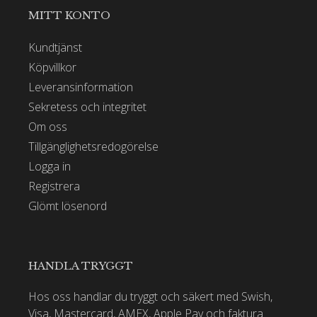
MITT KONTO
Kundtjänst
Köpvillkor
Leveransinformation
Sekretess och integritet
Om oss
Tillgänglighetsredogörelse
Logga in
Registrera
Glömt lösenord
HANDLA TRYGGT
Hos oss handlar du tryggt och säkert med Swish,
Visa, Mastercard, AMEX, Apple Pay och faktura