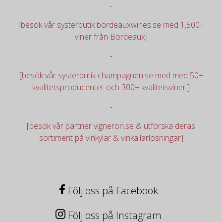
-
[besök vår systerbutik bordeauxwines.se med 1,500+
viner från Bordeaux]
-
[besök vår systerbutik champagnen.se med med 50+
kvalitetsproducenter och 300+ kvalitetsviner.]
-
[besök vår partner vigneron.se & utforska deras
sortiment på vinkylar & vinkällarlösningar]
Följ oss på Facebook
Följ oss på Instagram