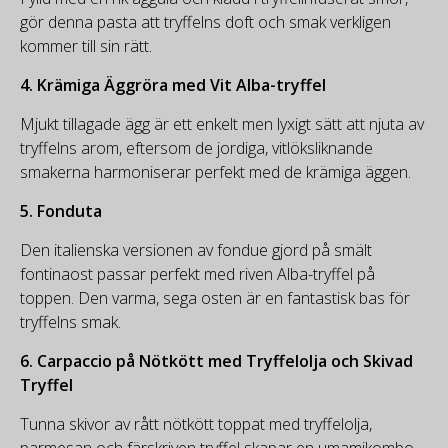
gör denna pasta att tryffelns doft och smak verkligen
kommer till sin rätt.
4.
Krämiga Äggröra med Vit Alba-tryffel
Mjukt tillagade ägg är ett enkelt men lyxigt sätt att njuta av
tryffelns arom, eftersom de jordiga, vitlöksliknande
smakerna harmoniserar perfekt med de krämiga äggen.
5.
Fonduta
Den italienska versionen av fondue gjord på smält
fontinaost passar perfekt med riven Alba-tryffel på
toppen. Den varma, sega osten är en fantastisk bas för
tryffelns smak.
6.
Carpaccio på Nötkött med Tryffelolja och Skivad
Tryffel
Tunna skivor av rått nötkött toppat med tryffelolja,