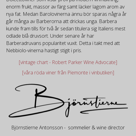
enorm frukt, massor av färg samt läcker lagom arom av
nya fat. Medan Barolovinerna ännu bör sparas några år
går många av Barberorna att drickas unga. Barbera
kunde fram tills för två år sedan titulera sig Italiens mest
odlade blå druvsort. Under senare år har
Barberadruvans popularitet vuxit. Detta i takt med att
Nebbiolo-vinerna hastigt stigit i pris.
[vintage chart - Robert Parker Wine Advocate]
[våra röda viner från Piemonte i vinbutiken]
Björnstierne Antonsson - sommelier & wine director