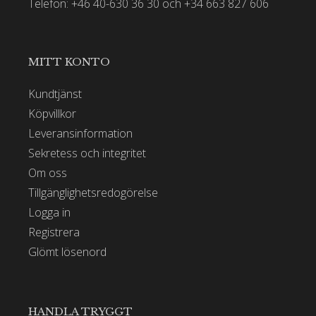
Telefon: +46 40-630 36 30 och +34 663 827 606
MITT KONTO
Kundtjänst
Köpvillkor
Leveransinformation
Sekretess och integritet
Om oss
Tillgänglighetsredogörelse
Logga in
Registrera
Glömt lösenord
HANDLA TRYGGT