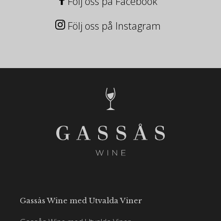
Följ oss på Facebook
Följ oss på Instagram
Gassås Wine med Utvalda Viner