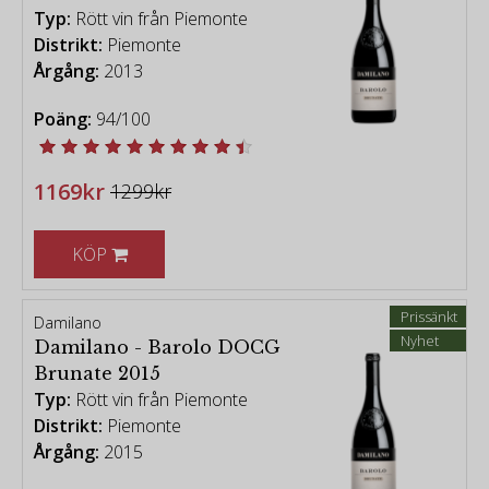
Typ:
Rött vin från Piemonte
Distrikt:
Piemonte
Årgång:
2013
Poäng:
94/100
1169kr
1299kr
KÖP
Prissänkt
Damilano
Nyhet
Damilano - Barolo DOCG
Brunate 2015
Typ:
Rött vin från Piemonte
Distrikt:
Piemonte
Årgång:
2015