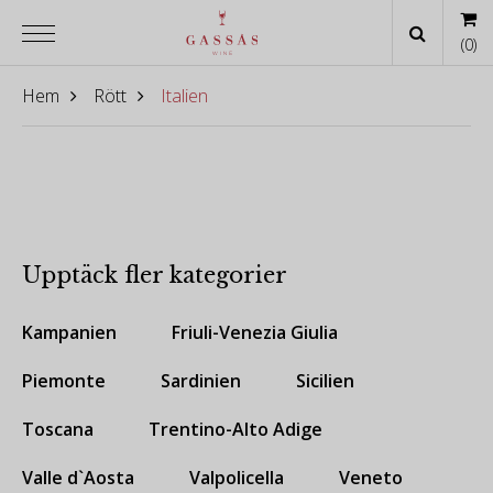
(
0
)
Hem
Rött
Italien
Upptäck fler kategorier
Kampanien
Friuli-Venezia Giulia
Piemonte
Sardinien
Sicilien
Toscana
Trentino-Alto Adige
Valle d`Aosta
Valpolicella
Veneto