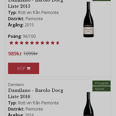
Liste 2015
Typ:
Rött vin från Piemonte
Distrikt:
Piemonte
Årgång:
2015
Poäng:
96/100
989kr
1099kr
KÖP
Prissänkt
Damilano
Nyhet
Damilano - Barolo Docg
Liste 2016
Typ:
Rött vin från Piemonte
Distrikt:
Piemonte
Årgång:
2016