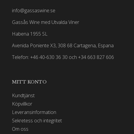
info@gassaswine.se
Gassås Wine med Utvalda Viner
Habena 1955 SL
Avenida Poniente X3, 308 68 Cartagena, Espana
Telefon: +46 40-630 36 30 och +34 663 827 606
MITT KONTO
Kundtjänst
Köpvillkor
Leveransinformation
Sekretess och integritet
Om oss