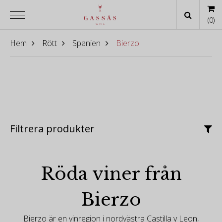
(
0
)
Hem
Rött
Spanien
Bierzo
Filtrera produkter
Röda viner från
Bierzo
Bierzo är en vinregion i nordvästra Castilla y Leon,