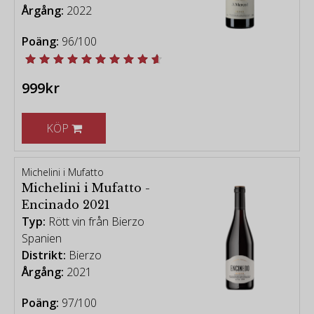
Årgång:
2022
Poäng:
96/100
999kr
KÖP
Michelini i Mufatto
Michelini i Mufatto -
Encinado 2021
Typ:
Rött vin från Bierzo
Spanien
Distrikt:
Bierzo
Årgång:
2021
Poäng:
97/100