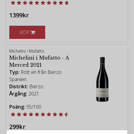
1399kr
KÖP
Michelini i Mufatto
Michelini i Mufatto - A
Merced 2021
Typ:
Rött vin från Bierzo
Spanien
Distrikt:
Bierzo
Årgång:
2021
Poäng:
95/100
299kr