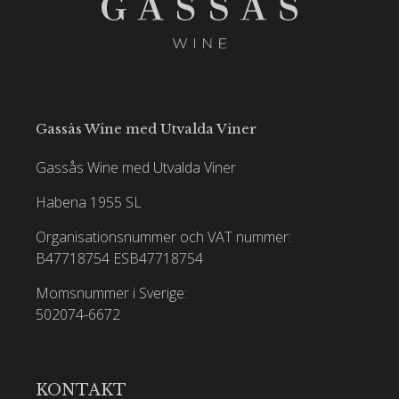
Gassås Wine med Utvalda Viner
Gassås Wine med Utvalda Viner
Habena 1955 SL
Organisationsnummer och VAT nummer:
B47718754
ESB47718754
Momsnummer i Sverige:
502074-6672
KONTAKT