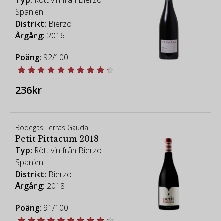
Spanien
Distrikt:
Bierzo
Årgång:
2016
Poäng:
92/100
236kr
Bodegas Terras Gauda
Petit Pittacum 2018
Typ:
Rött vin från Bierzo
Spanien
Distrikt:
Bierzo
Årgång:
2018
Poäng:
91/100