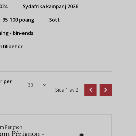
024
Sydafrika kampanj 2026
95-100 poäng
Sött
ing - bin-ends
ntillbehör
r per
Sida
1
av
2
m Perignon
om Pérignon -