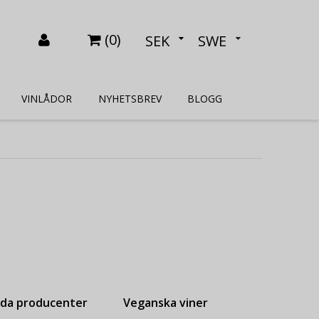
(
0
)
SEK
SWE
VINLÅDOR
NYHETSBREV
BLOGG
lda producenter
Veganska viner