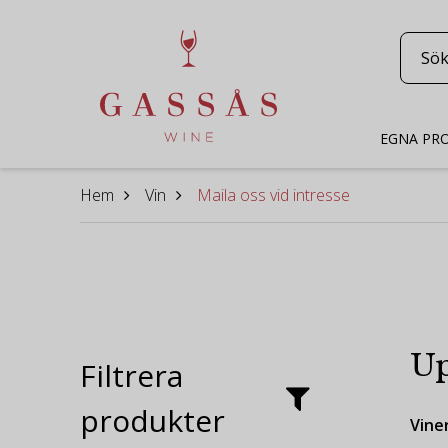
EGNA PR
Hem
Vin
Maila oss vid intresse
Up
Filtrera
produkter
Vine