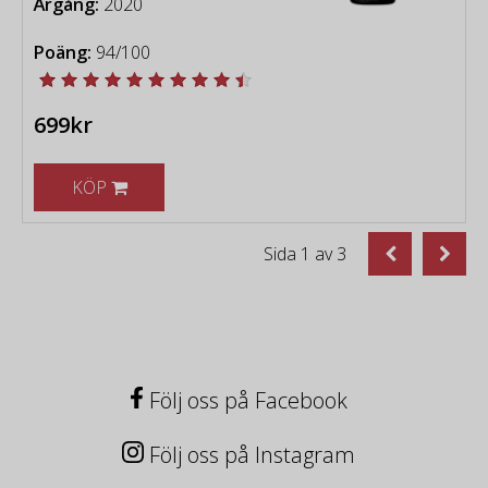
Årgång:
2020
Poäng:
94/100
699kr
KÖP
Sida
1
av
3
Följ oss på Facebook
Följ oss på Instagram