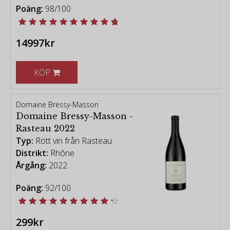
Poäng:
98/100
14997kr
KÖP
Domaine Bressy-Masson
Domaine Bressy-Masson -
Rasteau 2022
Typ:
Rött vin från Rasteau
Distrikt:
Rhône
Årgång:
2022
Poäng:
92/100
299kr