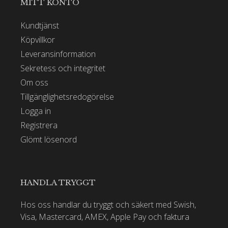
MITT KONTO
Kundtjänst
Köpvillkor
Leveransinformation
Sekretess och integritet
Om oss
Tillgänglighetsredogörelse
Logga in
Registrera
Glömt lösenord
HANDLA TRYGGT
Hos oss handlar du tryggt och säkert med Swish,
Visa, Mastercard, AMEX, Apple Pay och faktura