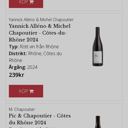
KÖP
Yannick Alléno & Michel Chapoutier
Yannick Alléno & Michel
Chapoutier - Côtes-du-
Rhône 2024
Typ:
Rött vin från Rhône
Distrikt:
Rhône, Côtes du
Rhône
Årgång:
2024
239kr
KÖP
M. Chapoutier
Pic & Chapoutier - Côtes
du Rhône 2024