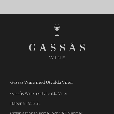
Gassås Wine med Utvalda Viner
Gassås Wine med Utvalda Viner
Habena 1955 SL
Organisationsnummer och VAT nummer: