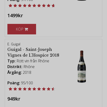
1499kr
KÖP
E. Guigal
Guigal - Saint-Joseph
Vignes de L'Hospice 2018
Typ:
Rött vin från Rhône
Distrikt:
Rhône
Årgång:
2018
Poäng:
95/100
949kr