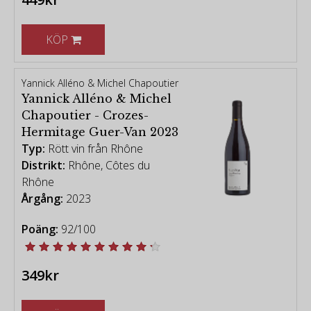
KÖP
Yannick Alléno & Michel Chapoutier
Yannick Alléno & Michel
Chapoutier - Crozes-
Hermitage Guer-Van 2023
Typ:
Rött vin från Rhône
Distrikt:
Rhône, Côtes du
Rhône
Årgång:
2023
Poäng:
92/100
349kr