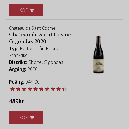
KÖP
Château de Saint Cosme
Château de Saint Cosme -
Gigondas 2020
Typ:
Rött vin från Rhône
Frankrike
Distrikt:
Rhône, Gigondas
Årgång:
2020
Poäng:
94/100
489kr
KÖP