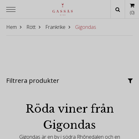
(
0
)
Hem
Rött
Frankrike
Gigondas
Filtrera produkter
Röda viner från
Gigondas
Gigondas är en by i södra Rhônedalen och en