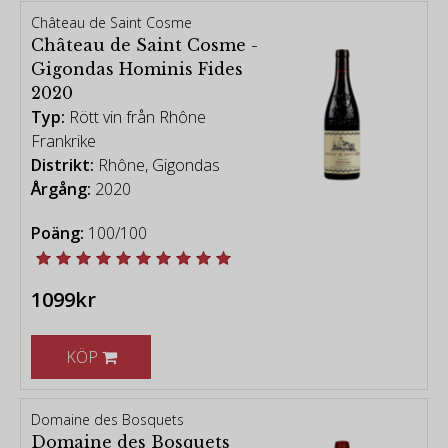
Château de Saint Cosme
Château de Saint Cosme -
Gigondas Hominis Fides
2020
Typ:
Rött vin från Rhône
Frankrike
Distrikt:
Rhône, Gigondas
Årgång:
2020
Poäng:
100/100
1099kr
KÖP
Domaine des Bosquets
Domaine des Bosquets