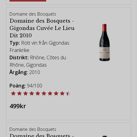
Domaine des Bosquets
Domaine des Bosquets -
Gigondas Cuvée Le Lieu
Dit 2010
Typ:
Rött vin från Gigondas
Frankrike
Distrikt:
Rhône, Côtes du
Rhône, Gigondas
Årgång:
2010
Poäng:
94/100
499kr
Domaine des Bosquets
Domaine des Bosquets -