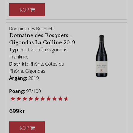
KÖP
Domaine des Bosquets
Domaine des Bosquets -
Gigondas La Colline 2019
Typ:
Rött vin från Gigondas
Frankrike
Distrikt:
Rhône, Côtes du
Rhône, Gigondas
Årgång:
2019
Poäng:
97/100
699kr
KÖP