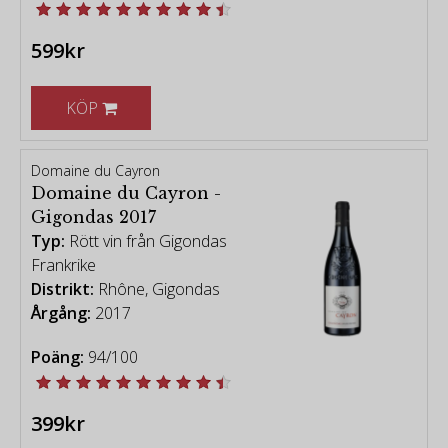
599kr
KÖP
Domaine du Cayron
Domaine du Cayron -
Gigondas 2017
Typ:
Rött vin från Gigondas
Frankrike
Distrikt:
Rhône, Gigondas
Årgång:
2017
Poäng:
94/100
399kr