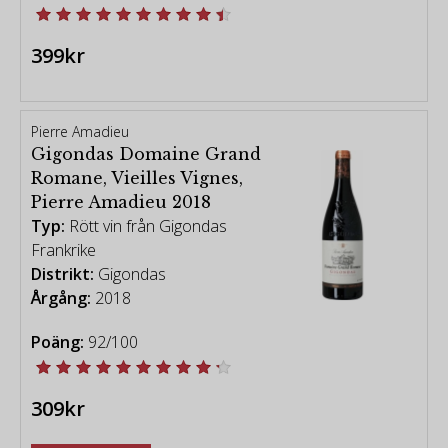
399kr
Pierre Amadieu
Gigondas Domaine Grand
Romane, Vieilles Vignes,
Pierre Amadieu 2018
Typ:
Rött vin från Gigondas
Frankrike
Distrikt:
Gigondas
Årgång:
2018
Poäng:
92/100
309kr