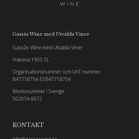
Gassås Wine med Utvalda Viner
Gassås Wine med Utvalda Viner
Habena 1955 SL
Organisationsnummer och VAT nummer:
B47718754
ESB47718754
Momsnummer i Sverige:
502074-6672
KONTAKT
info@gassaswine.se