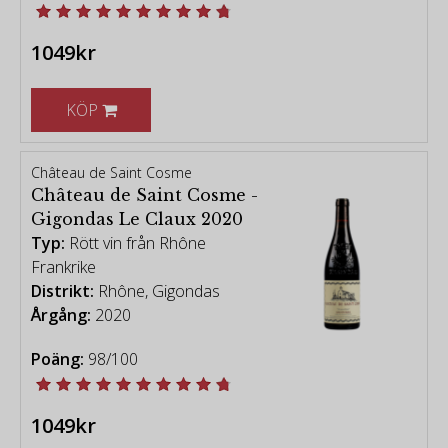
1049kr
KÖP
Château de Saint Cosme
Château de Saint Cosme -
Gigondas Le Claux 2020
Typ:
Rött vin från Rhône
Frankrike
Distrikt:
Rhône, Gigondas
Årgång:
2020
Poäng:
98/100
1049kr