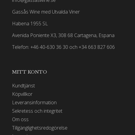
Gassås Wine med Utvalda Viner
Habena 1955 SL
Avenida Poniente X3, 308 68 Cartagena, Espana
Telefon: +46 40-630 36 30 och +34 663 827 606
MITT KONTO
Kundtjänst
Köpvillkor
Leveransinformation
Sekretess och integritet
Om oss
Tillgänglighetsredogörelse