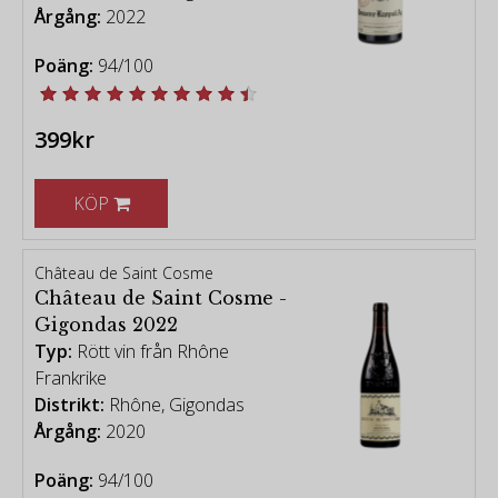
Årgång:
2022
Poäng:
94/100
399kr
KÖP
Château de Saint Cosme
Château de Saint Cosme -
Gigondas 2022
Typ:
Rött vin från Rhône
Frankrike
Distrikt:
Rhône, Gigondas
Årgång:
2020
Poäng:
94/100