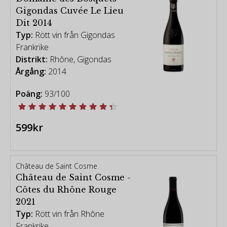
Gigondas Cuvée Le Lieu
Dit 2014
Typ:
Rött vin från Gigondas
Frankrike
Distrikt:
Rhône, Gigondas
Årgång:
2014
Poäng:
93/100
599kr
Château de Saint Cosme
Château de Saint Cosme -
Côtes du Rhône Rouge
2021
Typ:
Rött vin från Rhône
Frankrike