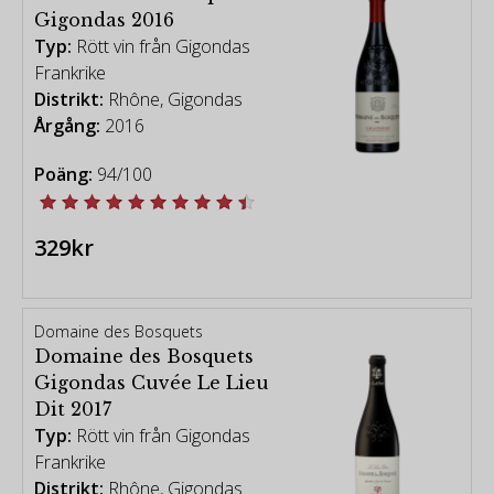
Gigondas 2016
Typ:
Rött vin från Gigondas
Frankrike
Distrikt:
Rhône, Gigondas
Årgång:
2016
Poäng:
94/100
329kr
Domaine des Bosquets
Domaine des Bosquets
Gigondas Cuvée Le Lieu
Dit 2017
Typ:
Rött vin från Gigondas
Frankrike
Distrikt:
Rhône, Gigondas