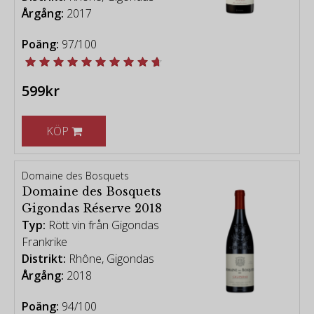
Årgång:
2017
Poäng:
97/100
599kr
KÖP
Domaine des Bosquets
Domaine des Bosquets
Gigondas Réserve 2018
Typ:
Rött vin från Gigondas
Frankrike
Distrikt:
Rhône, Gigondas
Årgång:
2018
Poäng:
94/100