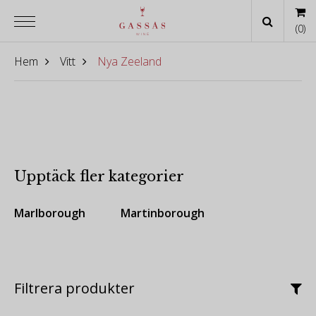
(
0
)
Hem
Vitt
Nya Zeeland
Upptäck fler kategorier
Marlborough
Martinborough
Filtrera produkter