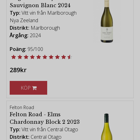
Sauvignon Blanc 2024
Typ:
Vitt vin från Marlborough
Nya Zeeland
Distrikt:
Marlborough
Årgång:
2024
Poäng:
95/100
289kr
KÖP
Felton Road
Felton Road - Elms
Chardonnay Block 2 2023
Typ:
Vitt vin från Central Otago
Distrikt:
Central Otago