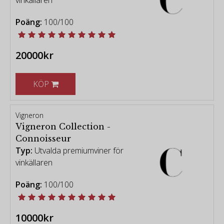
Poäng:
100/100
20000kr
KÖP
Vigneron
Vigneron Collection -
Connoisseur
Typ:
Utvalda premiumviner för
vinkällaren
Poäng:
100/100
10000kr