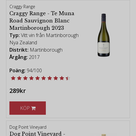
Craggy Range
Craggy Range - Te Muna
Road Sauvignon Blanc
Martinborough 2023
Typ:
Vitt vin från Martinborough
Nya Zealand
Distrikt:
Martinborough
Årgång:
2017
Poäng:
94/100
289kr
KÖP
Dog Point Vineyard
Dog Point Vineyard -