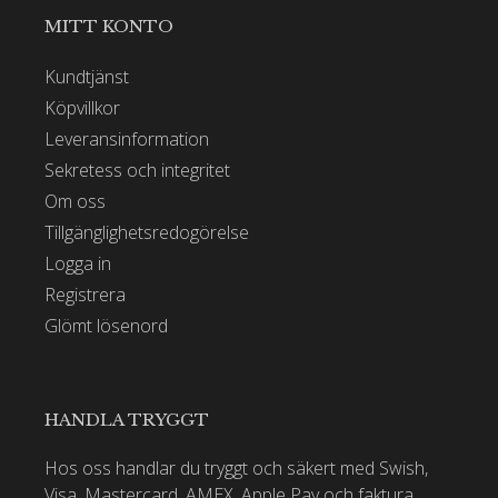
MITT KONTO
Kundtjänst
Köpvillkor
Leveransinformation
Sekretess och integritet
Om oss
Tillgänglighetsredogörelse
Logga in
Registrera
Glömt lösenord
HANDLA TRYGGT
Hos oss handlar du tryggt och säkert med Swish,
Visa, Mastercard, AMEX, Apple Pay och faktura