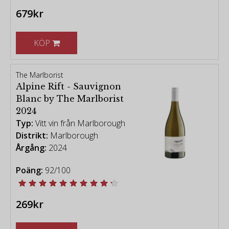
679kr
KÖP
The Marlborist
Alpine Rift - Sauvignon
Blanc by The Marlborist
2024
Typ:
Vitt vin från Marlborough
Distrikt:
Marlborough
Årgång:
2024
Poäng:
92/100
269kr