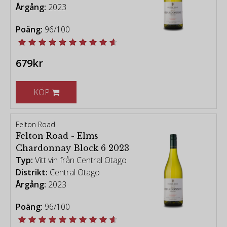
Årgång:
2023
Poäng:
96/100
679kr
KÖP
Felton Road
Felton Road - Elms
Chardonnay Block 6 2023
Typ:
Vitt vin från Central Otago
Distrikt:
Central Otago
Årgång:
2023
Poäng:
96/100