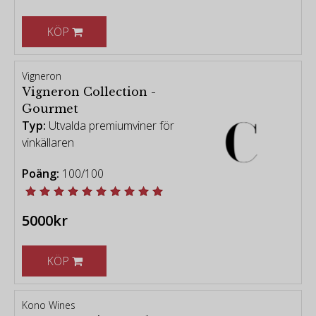
KÖP
Vigneron
Vigneron Collection -
Gourmet
Typ:
Utvalda premiumviner för
vinkällaren
Poäng:
100/100
5000kr
KÖP
Kono Wines