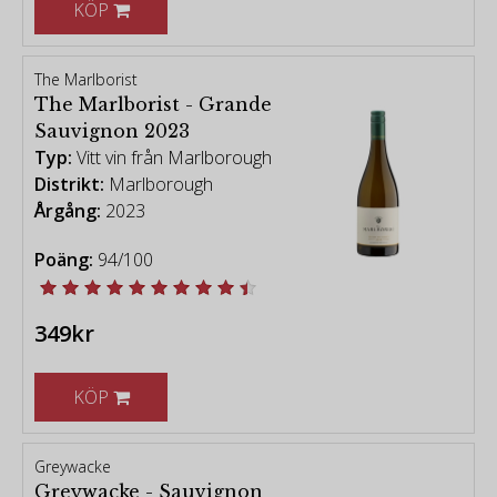
KÖP
The Marlborist
The Marlborist - Grande
Sauvignon 2023
Typ:
Vitt vin från Marlborough
Distrikt:
Marlborough
Årgång:
2023
Poäng:
94/100
349kr
KÖP
Greywacke
Greywacke - Sauvignon