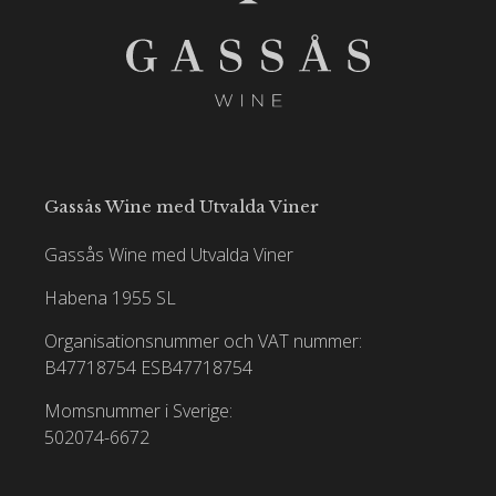
Gassås Wine med Utvalda Viner
Gassås Wine med Utvalda Viner
Habena 1955 SL
Organisationsnummer och VAT nummer:
B47718754
ESB47718754
Momsnummer i Sverige:
502074-6672