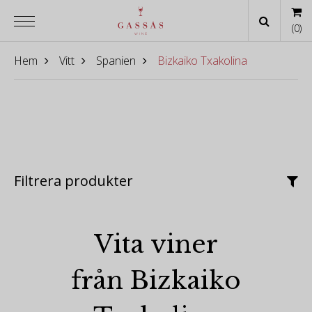
(
0
)
Hem
Vitt
Spanien
Bizkaiko Txakolina
Filtrera produkter
Vita viner
från Bizkaiko