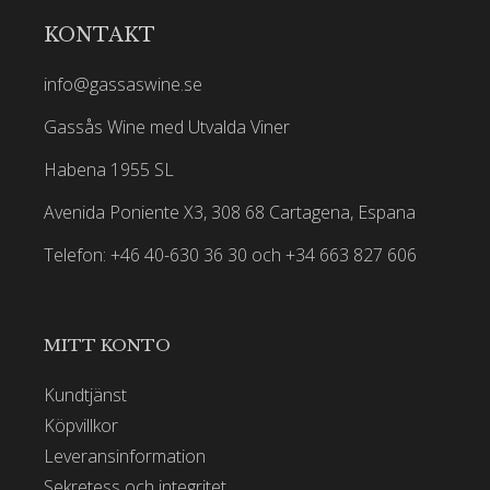
KONTAKT
info@gassaswine.se
Gassås Wine med Utvalda Viner
Habena 1955 SL
Avenida Poniente X3, 308 68 Cartagena, Espana
Telefon: +46 40-630 36 30 och +34 663 827 606
MITT KONTO
Kundtjänst
Köpvillkor
Leveransinformation
Sekretess och integritet