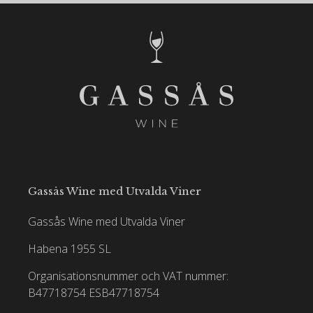
Gassås Wine med Utvalda Viner
Gassås Wine med Utvalda Viner
Habena 1955 SL
Organisationsnummer och VAT nummer:
B47718754
ESB47718754