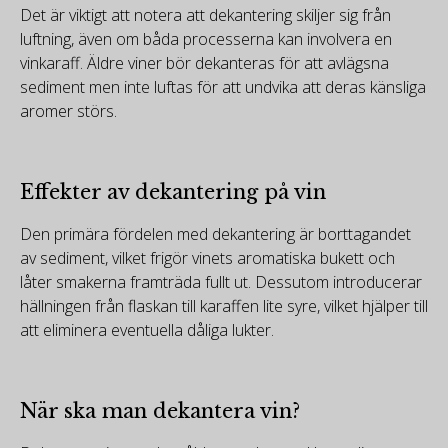
Det är viktigt att notera att dekantering skiljer sig från
luftning, även om båda processerna kan involvera en
vinkaraff. Äldre viner bör dekanteras för att avlägsna
sediment men inte luftas för att undvika att deras känsliga
aromer störs.
Effekter av dekantering på vin
Den primära fördelen med dekantering är borttagandet
av sediment, vilket frigör vinets aromatiska bukett och
låter smakerna framträda fullt ut. Dessutom introducerar
hällningen från flaskan till karaffen lite syre, vilket hjälper till
att eliminera eventuella dåliga lukter.
När ska man dekantera vin?