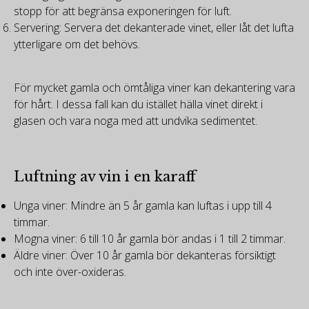
stopp för att begränsa exponeringen för luft.
Servering: Servera det dekanterade vinet, eller låt det lufta
ytterligare om det behövs.
För mycket gamla och ömtåliga viner kan dekantering vara
för hårt. I dessa fall kan du istället hälla vinet direkt i
glasen och vara noga med att undvika sedimentet.
Luftning av vin i en karaff
Unga viner: Mindre än 5 år gamla kan luftas i upp till 4
timmar.
Mogna viner: 6 till 10 år gamla bör andas i 1 till 2 timmar.
Äldre viner: Över 10 år gamla bör dekanteras försiktigt
och inte över-oxideras.