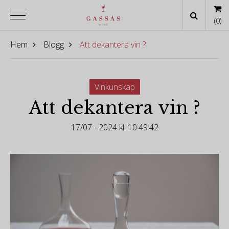
(
0
)
Hem
Blogg
Att dekantera vin ?
Vinkunskap
Att dekantera vin ?
17/07 - 2024 kl. 10:49:42