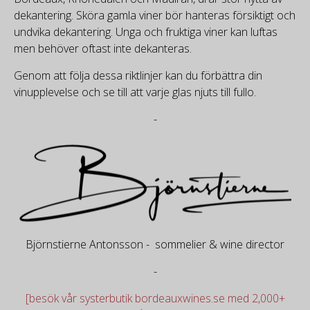
dekantering. Sköra gamla viner bör hanteras försiktigt och
undvika dekantering. Unga och fruktiga viner kan luftas
men behöver oftast inte dekanteras.
Genom att följa dessa riktlinjer kan du förbättra din
vinupplevelse och se till att varje glas njuts till fullo.
-
Björnstierne Antonsson - sommelier & wine director
-
[besök vår systerbutik bordeauxwines.se med 2,000+