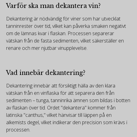
Varför ska man dekantera vin?
Dekantering är nödvändig för viner som har utvecklat
tanninrester över tid, vilket kan påverka smaken negativt
om de lämnas kvar i flaskan. Processen separerar
vätskan från de fasta sedimenten, vilket säkerställer en
renare och mer njutbar vinupplevelse.
Vad innebär dekantering?
Dekantering innebär att försiktigt hälla av den klara
vätskan från en vinflaska för att separera den från
sedimenten – tunga, tanninrika ämnen som bildas i botten
av flaskan över tid. Ordet "dekantera" kommer från
latinska "canthus," vilket hänvisar till läppen på en
alkemists degel, vilket indikerar den precision som krävs i
processen.