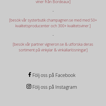
viner från Bordeaux]
-
[besök vår systerbutik champagnen.se med med 50+
kvalitetsproducenter och 300+ kvalitetsviner.]
-
[besök vår partner vigneron.se & utforska deras
sortiment på vinkylar & vinkällarlösningar]
Följ oss på Facebook
Följ oss på Instagram