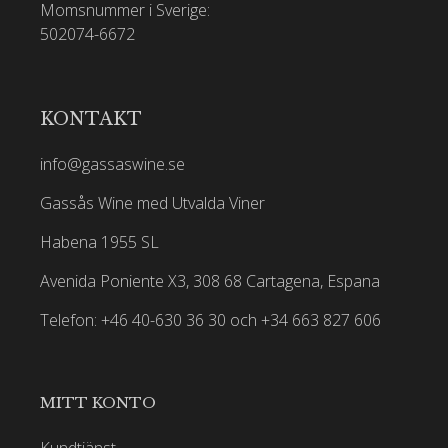
Momsnummer i Sverige:
502074-6672
KONTAKT
info@gassaswine.se
Gassås Wine med Utvalda Viner
Habena 1955 SL
Avenida Poniente X3, 308 68 Cartagena, Espana
Telefon: +46 40-630 36 30 och +34 663 827 606
MITT KONTO