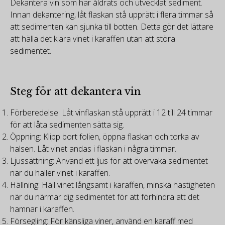
Dekantera vin som har åldrats och utvecklat sediment.
Innan dekantering, låt flaskan stå upprätt i flera timmar så
att sedimenten kan sjunka till botten. Detta gör det lättare
att hälla det klara vinet i karaffen utan att störa
sedimentet.
Steg för att dekantera vin
Förberedelse: Låt vinflaskan stå upprätt i 12 till 24 timmar
för att låta sedimenten sätta sig.
Öppning: Klipp bort folien, öppna flaskan och torka av
halsen. Låt vinet andas i flaskan i några timmar.
Ljussättning: Använd ett ljus för att övervaka sedimentet
när du häller vinet i karaffen.
Hällning: Häll vinet långsamt i karaffen, minska hastigheten
när du närmar dig sedimentet för att förhindra att det
hamnar i karaffen.
Försegling: För känsliga viner, använd en karaff med