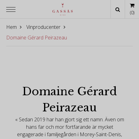
(
0
)
Hem
Vinproducenter
Domaine Gérard Peirazeau
Domaine Gérard
Peirazeau
« Sedan 2019 har han gjort sig ett namn. Även om
hans far och mor fortfarande är mycket
engagerade i familjegården i Morey-Saint-Denis,