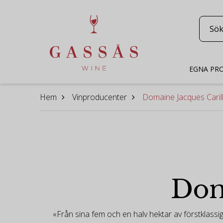
EGNA PR
Hem
Vinproducenter
Domaine Jacques Caril
Dom
«Från sina fem och en halv hektar av förstklass