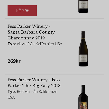
KÖP
Fess Parker Winery -
Santa Barbara County
Chardonnay 2019
Typ:
Vit vin från Kalifornien USA
269kr
Fess Parker Winery - Fess
Parker The Big Easy 2018
Typ:
Rött vin från Kalifornien
USA