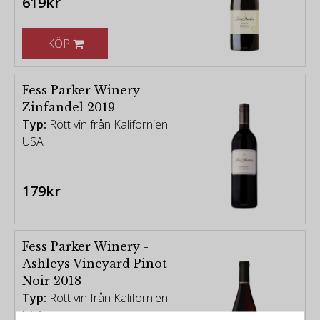
619kr
KÖP
Fess Parker Winery -
Zinfandel 2019
Typ:
Rött vin från Kalifornien
USA
179kr
Fess Parker Winery -
Ashleys Vineyard Pinot
Noir 2018
Typ:
Rött vin från Kalifornien
USA