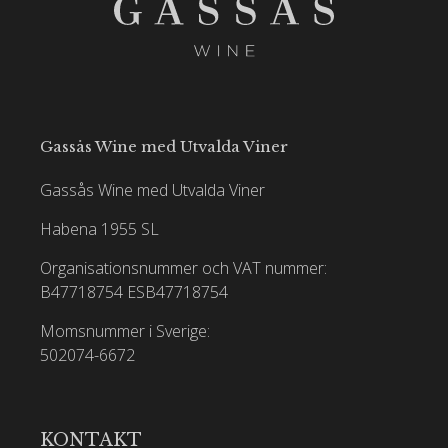
Gassås Wine med Utvalda Viner
Gassås Wine med Utvalda Viner
Habena 1955 SL
Organisationsnummer och VAT nummer:
B47718754
ESB47718754
Momsnummer i Sverige:
502074-6672
KONTAKT