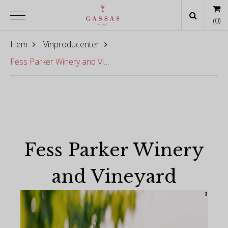
(
0
)
Hem
Vinproducenter
Fess Parker Winery and Vineyard
Fess Parker Winery
and Vineyard