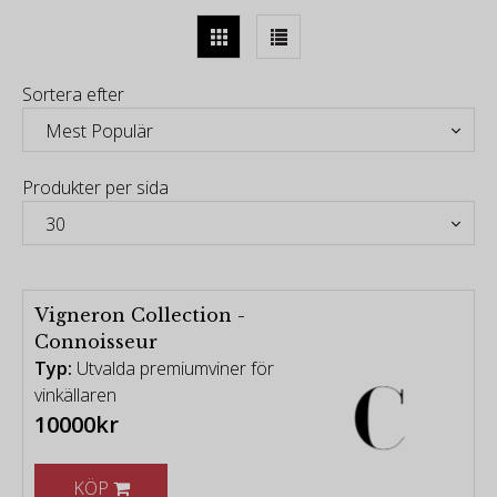
sortiment på vinkylar & vinkällarlösningar]
Sortera efter
Produkter per sida
Vigneron Collection -
Connoisseur
Typ:
Utvalda premiumviner för
vinkällaren
10000kr
KÖP