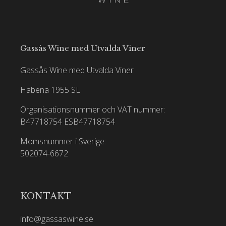
Gassås Wine med Utvalda Viner
Gassås Wine med Utvalda Viner
Habena 1955 SL
Organisationsnummer och VAT nummer:
B47718754
ESB47718754
Momsnummer i Sverige:
502074-6672
KONTAKT
info@gassaswine.se