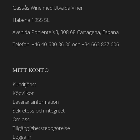
Gassås Wine med Utvalda Viner
Habena 1955 SL
Avenida Poniente X3, 308 68 Cartagena, Espana
Telefon: +46 40-630 36 30 och +34 663 827 606
MITT KONTO
Kundtjänst
Köpvillkor
Leveransinformation
Sekretess och integritet
Om oss
Tillgänglighetsredogörelse
Logga in