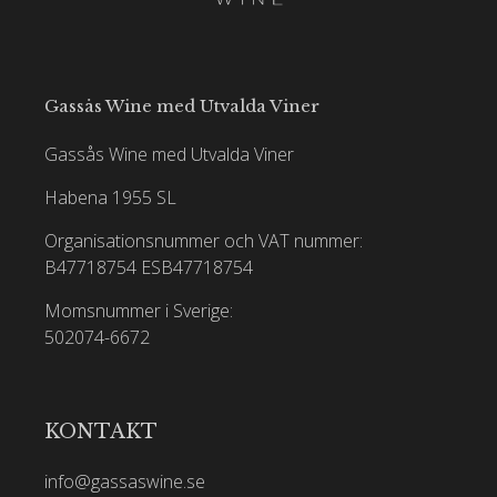
Gassås Wine med Utvalda Viner
Gassås Wine med Utvalda Viner
Habena 1955 SL
Organisationsnummer och VAT nummer:
B47718754
ESB47718754
Momsnummer i Sverige:
502074-6672
KONTAKT
info@gassaswine.se