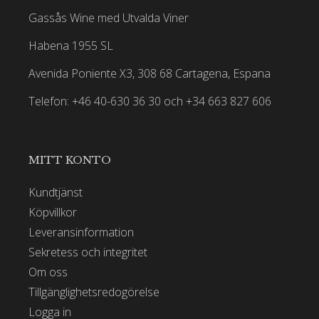
Gassås Wine med Utvalda Viner
Habena 1955 SL
Avenida Poniente X3, 308 68 Cartagena, Espana
Telefon: +46 40-630 36 30 och +34 663 827 606
MITT KONTO
Kundtjänst
Köpvillkor
Leveransinformation
Sekretess och integritet
Om oss
Tillgänglighetsredogörelse
Logga in