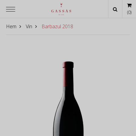
(
0
)
Hem
Vin
Barbazul 2018