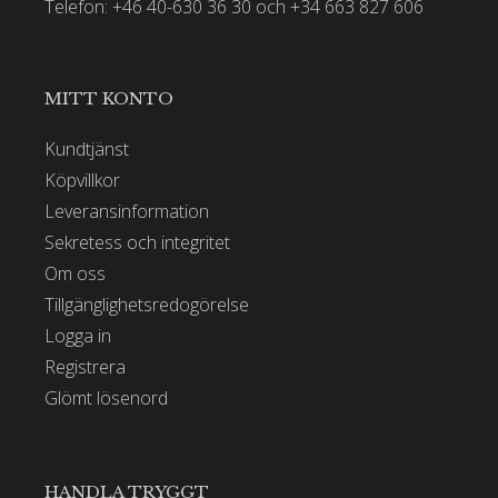
Telefon: +46 40-630 36 30 och +34 663 827 606
MITT KONTO
Kundtjänst
Köpvillkor
Leveransinformation
Sekretess och integritet
Om oss
Tillgänglighetsredogörelse
Logga in
Registrera
Glömt lösenord
HANDLA TRYGGT