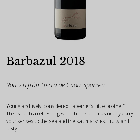
Barbazul 2018
Rött vin från Tierra de Cádiz Spanien
Young and lively, considered Taberner’s “little brother”.
This is such a refreshing wine that its aromas nearly carry
your senses to the sea and the salt marshes. Fruity and
tasty.