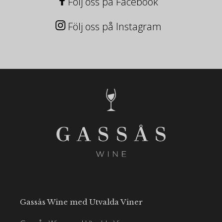
Följ oss på Facebook
Följ oss på Instagram
Gassås Wine med Utvalda Viner