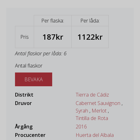
Per flaska:
Per låda:
187kr
1122kr
Pris
Antal flaskor per låda: 6
Antal flaskor
BEVAKA
Distrikt
Tierra de Cádiz
Druvor
Cabernet Sauvignon
,
Syrah
,
Merlot
,
Tintilla de Rota
Årgång
2016
Procucenter
Huerta del Albala