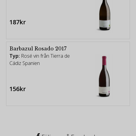
187kr
Barbazul Rosado 2017
Typ:
Rosé vin från Tierra de
Cádiz Spanien
156kr