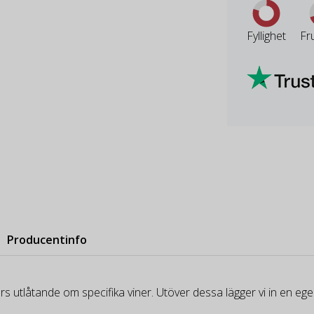
Fyllighet
Fr
Producentinfo
rs utlåtande om specifika viner. Utöver dessa lägger vi in en e