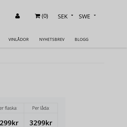
(
0
)
SEK
SWE
VINLÅDOR
NYHETSBREV
BLOGG
er flaska:
Per låda:
299kr
3299kr