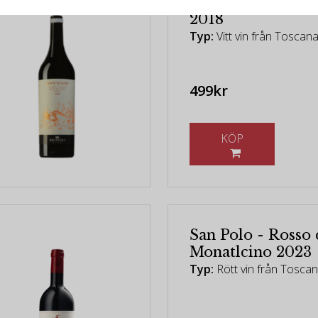
Gaja - Ca'Marcan
2018
Typ:
Vitt vin från Toscana
499kr
KÖP
San Polo - Rosso 
Monatlcino 2023
Typ:
Rött vin från Tosca