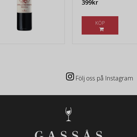
399kr
KÖP
Följ oss på Instagram