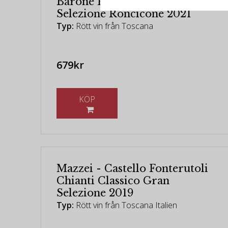
Barone Ricasoli - Gran
Selezione Roncicone 2021
Typ:
Rött vin från Toscana
679kr
KÖP
Mazzei - Castello Fonterutoli
Chianti Classico Gran
Selezione 2019
Typ:
Rött vin från Toscana Italien