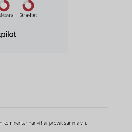
uktsyra
Strävhet
gen kommentar när vi har provat samma vin.