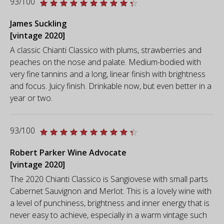
93/100
James Suckling
[vintage 2020]
A classic Chianti Classico with plums, strawberries and
peaches on the nose and palate. Medium-bodied with
very fine tannins and a long, linear finish with brightness
and focus. Juicy finish. Drinkable now, but even better in a
year or two.
93/100
Robert Parker Wine Advocate
[vintage 2020]
The 2020 Chianti Classico is Sangiovese with small parts
Cabernet Sauvignon and Merlot. This is a lovely wine with
a level of punchiness, brightness and inner energy that is
never easy to achieve, especially in a warm vintage such