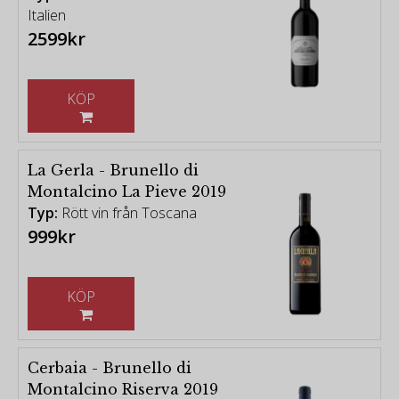
Italien
2599kr
KÖP
La Gerla - Brunello di
Montalcino La Pieve 2019
Typ:
Rött vin från Toscana
999kr
KÖP
Cerbaia - Brunello di
Montalcino Riserva 2019