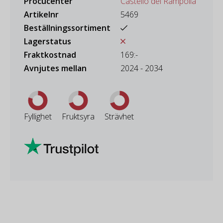
Procucenter
Castello dei Rampolla
Artikelnr
5469
Beställningssortiment
Lagerstatus
Fraktkostnad
169:-
Avnjutes mellan
2024 - 2034
Fyllighet
Fruktsyra
Strävhet