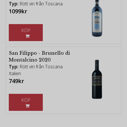
Typ:
Rött vin från Toscana
1099kr
KÖP
San Filippo - Brunello di
Montalcino 2020
Typ:
Rött vin från Toscana
Italien
749kr
KÖP