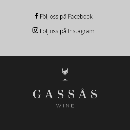
Följ oss på Facebook
Följ oss på Instagram