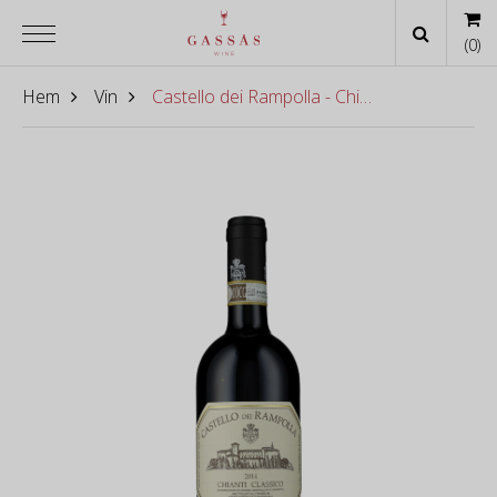
(
0
)
Hem
Vin
Castello dei Rampolla - Chianti Classico 2021