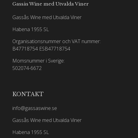
Gassås Wine med Utvalda Viner
Gassås Wine med Utvalda Viner
Habena 1955 SL
Organisationsnummer och VAT nummer:
B47718754
ESB47718754
Momsnummer i Sverige:
502074-6672
KONTAKT
info@gassaswine.se
Gassås Wine med Utvalda Viner
Habena 1955 SL