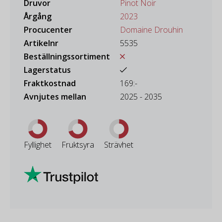
Druvor
Pinot Noir
Årgång
2023
Procucenter
Domaine Drouhin
Artikelnr
5535
Beställningssortiment
Lagerstatus
Fraktkostnad
169:-
Avnjutes mellan
2025 - 2035
Fyllighet
Fruktsyra
Strävhet