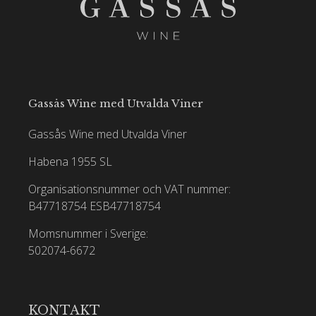
Gassås Wine med Utvalda Viner
Gassås Wine med Utvalda Viner
Habena 1955 SL
Organisationsnummer och VAT nummer:
B47718754
ESB47718754
Momsnummer i Sverige:
502074-6672
KONTAKT