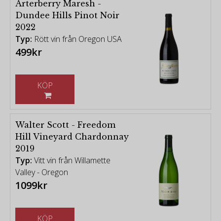
Arterberry Maresh -
Dundee Hills Pinot Noir
2022
Typ:
Rött vin från Oregon USA
499kr
KÖP
Walter Scott - Freedom
Hill Vineyard Chardonnay
2019
Typ:
Vitt vin från Willamette
Valley - Oregon
1099kr
KÖP