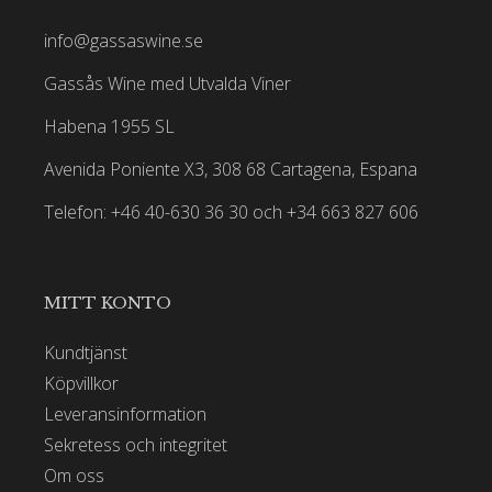
info@gassaswine.se
Gassås Wine med Utvalda Viner
Habena 1955 SL
Avenida Poniente X3, 308 68 Cartagena, Espana
Telefon: +46 40-630 36 30 och +34 663 827 606
MITT KONTO
Kundtjänst
Köpvillkor
Leveransinformation
Sekretess och integritet
Om oss