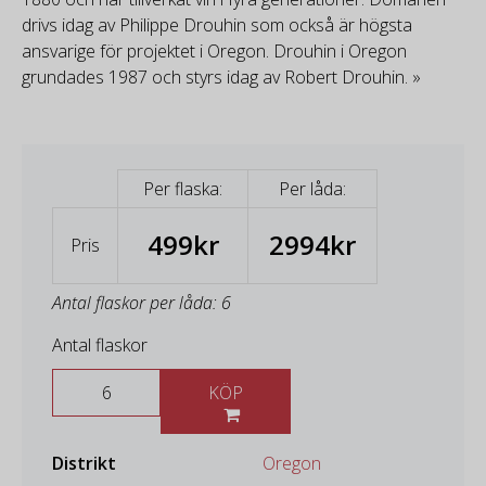
drivs idag av Philippe Drouhin som också är högsta
ansvarige för projektet i Oregon. Drouhin i Oregon
grundades 1987 och styrs idag av Robert Drouhin. »
Per flaska:
Per låda:
499kr
2994kr
Pris
Antal flaskor per låda: 6
Antal flaskor
KÖP
Distrikt
Oregon