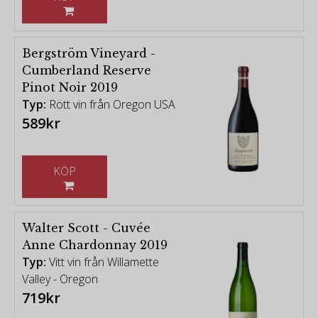
Bergström Vineyard -
Cumberland Reserve
Pinot Noir 2019
Typ:
Rött vin från Oregon USA
589kr
KÖP
Walter Scott - Cuvée
Anne Chardonnay 2019
Typ:
Vitt vin från Willamette
Valley - Oregon
719kr