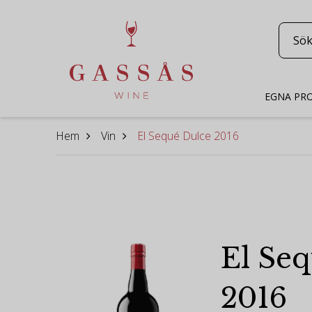
EGNA PR
Hem
Vin
El Sequé Dulce 2016
El Se
2016