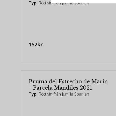
Typ:
Rött vin från Jumilla Spanien
152kr
Bruma del Estrecho de Marin
- Parcela Mandiles 2021
Typ:
Rött vin från Jumilla Spanien