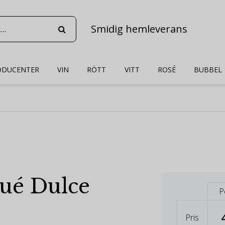
Smidig hemleverans
ODUCENTER
VIN
RÖTT
VITT
ROSÉ
BUBBEL
qué Dulce
P
Pris