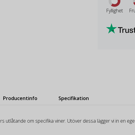
Fyllighet
Fr
Producentinfo
Specifikation
rs utlåtande om specifika viner. Utöver dessa lägger vi in en e