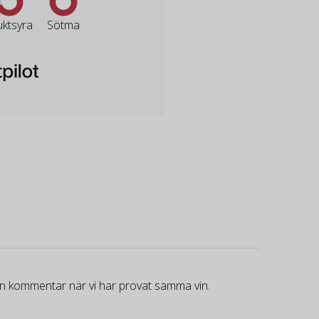
uktsyra
Sötma
gen kommentar när vi har provat samma vin.