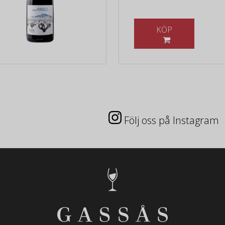
KÖP
Följ oss på Instagram