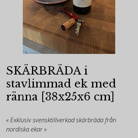
SKÄRBRÄDA i
stavlimmad ek med
ränna [38x25x6 cm]
« Exklusiv svensktillverkad skärbräda från
nordiska ekar »