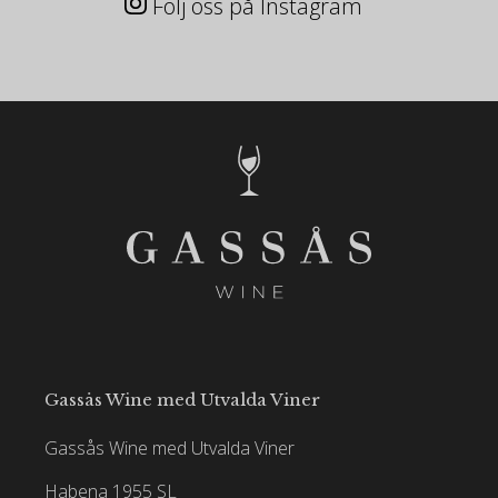
Följ oss på Instagram
Gassås Wine med Utvalda Viner
Gassås Wine med Utvalda Viner
Habena 1955 SL