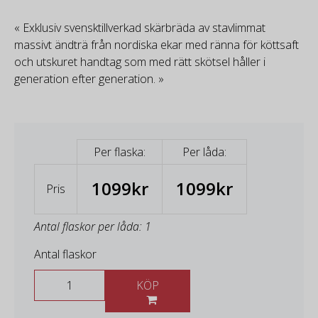
« Exklusiv svensktillverkad skärbräda av stavlimmat
massivt ändträ från nordiska ekar med ränna för köttsaft
och utskuret handtag som med rätt skötsel håller i
generation efter generation. »
Per flaska:
Per låda:
1099kr
1099kr
Pris
Antal flaskor per låda: 1
Antal flaskor
KÖP