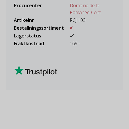
Procucenter
Domaine de la
Romanée-Conti
Artikelnr
RCJ 103
Beställningssortiment
Lagerstatus
Fraktkostnad
169:-