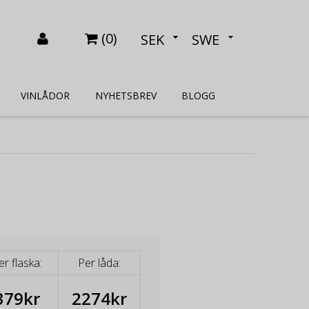
(
0
)
SEK
SWE
VINLÅDOR
NYHETSBREV
BLOGG
er flaska:
Per låda:
379kr
2274kr