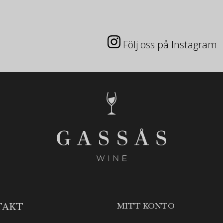
Följ oss på Instagram
MITT KONTO
TAKT