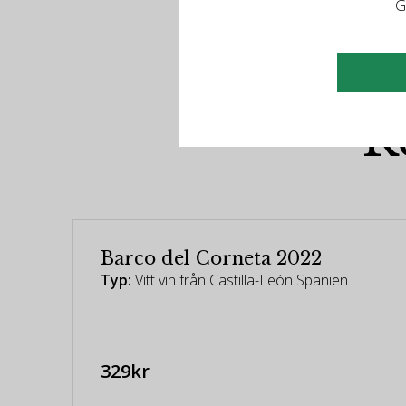
G
R
Barco del Corneta 2022
Typ:
Vitt vin från Castilla-León Spanien
329kr