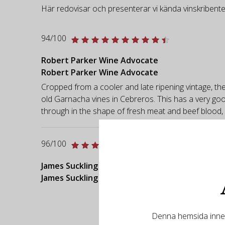
Här redovisar och presenterar vi kända vinskribente
94/100
Robert Parker Wine Advocate
Robert Parker Wine Advocate
Cropped from a cooler and late ripening vintage, th
old Garnacha vines in Cebreros. This has a very go
through in the shape of fresh meat and beef blood, wi
96/100
James Suckling
James Suckling
Denna hemsida innehå