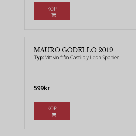
KÖP
MAURO GODELLO 2019
Typ:
Vitt vin från Castilla y Leon Spanien
599kr
KÖP