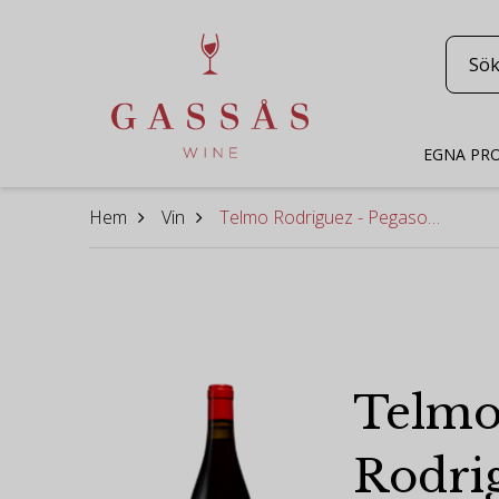
EGNA PR
Hem
Vin
Telmo Rodriguez - Pegaso Barrancos de Pizarra 2013
Telm
Rodri