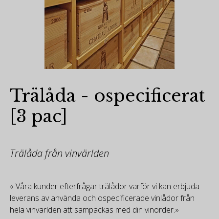
Trälåda - ospecificerat
[3 pac]
Trälåda från vinvärlden
« Våra kunder efterfrågar trälådor varför vi kan erbjuda
leverans av använda och ospecificerade vinlådor från
hela vinvärlden att sampackas med din vinorder.»