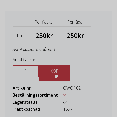
Per flaska:
Per låda:
250kr
250kr
Pris
Antal flaskor per låda: 1
Antal flaskor
KÖP
Artikelnr
OWC 102
Beställningssortiment
Lagerstatus
Fraktkostnad
169:-