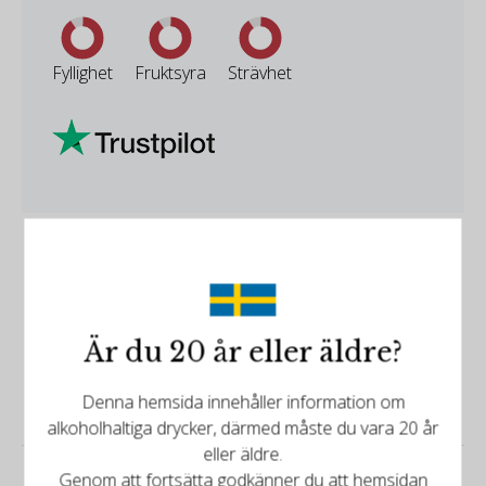
Fyllighet
Fruktsyra
Strävhet
Är du 20 år eller äldre?
Produktbeskrivning
Denna hemsida innehåller information om
alkoholhaltiga drycker, därmed måste du vara 20 år
eller äldre.
Genom att fortsätta godkänner du att hemsidan