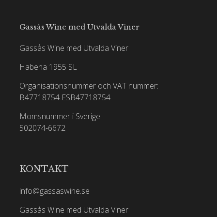
Gassås Wine med Utvalda Viner
Gassås Wine med Utvalda Viner
Habena 1955 SL
Organisationsnummer och VAT nummer:
B47718754
ESB47718754
Momsnummer i Sverige:
502074-6672
KONTAKT
info@gassaswine.se
Gassås Wine med Utvalda Viner