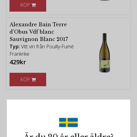
KÖP
Alexandre Bain Terre
d'Obus Vdf blanc
Sauvignon Blanc 2017
Typ:
Vitt vin från Pouilly-Fumé
Frankrike
429kr
KÖP
Följ oss på Facebook