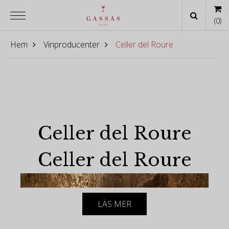
(
0
)
Hem
Vinproducenter
Celler del Roure
Celler del Roure
Celler del Roure
LÄS MER