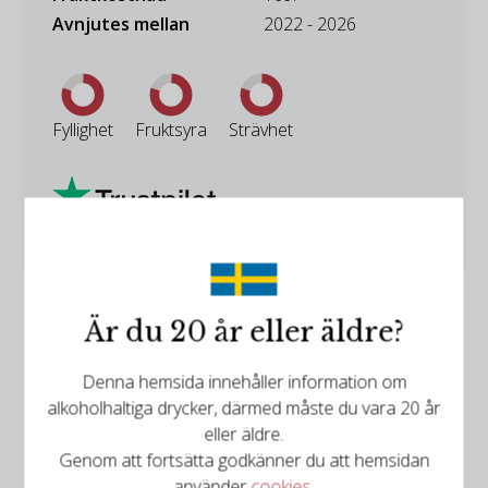
Avnjutes mellan
2022 - 2026
Fyllighet
Fruktsyra
Strävhet
Är du 20 år eller äldre?
Denna hemsida innehåller information om
alkoholhaltiga drycker, därmed måste du vara 20 år
eller äldre.
Omdömen
Genom att fortsätta godkänner du att hemsidan
använder
cookies
.