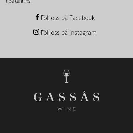
ripe tannins.
Följ oss på Facebook
Följ oss på Instagram