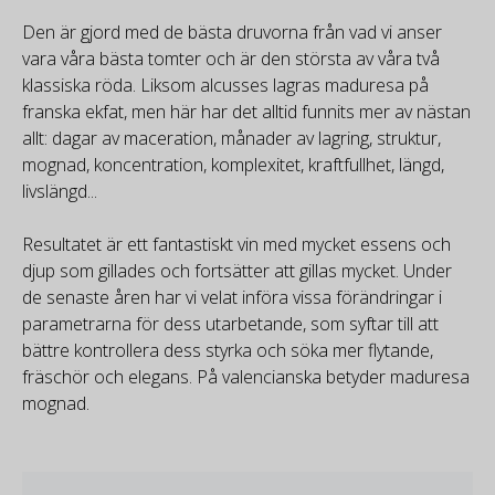
Den är gjord med de bästa druvorna från vad vi anser
vara våra bästa tomter och är den största av våra två
klassiska röda. Liksom alcusses lagras maduresa på
franska ekfat, men här har det alltid funnits mer av nästan
allt: dagar av maceration, månader av lagring, struktur,
mognad, koncentration, komplexitet, kraftfullhet, längd,
livslängd...
Resultatet är ett fantastiskt vin med mycket essens och
djup som gillades och fortsätter att gillas mycket. Under
de senaste åren har vi velat införa vissa förändringar i
parametrarna för dess utarbetande, som syftar till att
bättre kontrollera dess styrka och söka mer flytande,
fräschör och elegans. På valencianska betyder maduresa
mognad.