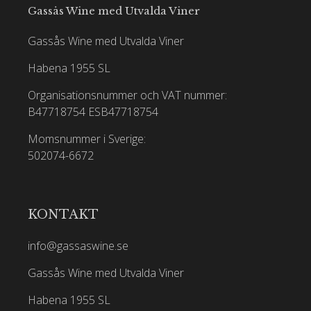
Gassås Wine med Utvalda Viner
Gassås Wine med Utvalda Viner
Habena 1955 SL
Organisationsnummer och VAT nummer:
B47718754
ESB47718754
Momsnummer i Sverige:
502074-6672
KONTAKT
info@gassaswine.se
Gassås Wine med Utvalda Viner
Habena 1955 SL