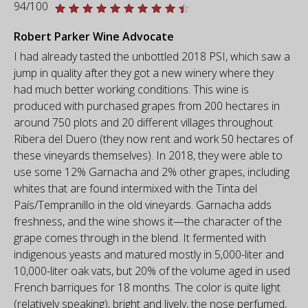
94/100
Robert Parker Wine Advocate
I had already tasted the unbottled 2018 PSI, which saw a
jump in quality after they got a new winery where they
had much better working conditions. This wine is
produced with purchased grapes from 200 hectares in
around 750 plots and 20 different villages throughout
Ribera del Duero (they now rent and work 50 hectares of
these vineyards themselves). In 2018, they were able to
use some 12% Garnacha and 2% other grapes, including
whites that are found intermixed with the Tinta del
País/Tempranillo in the old vineyards. Garnacha adds
freshness, and the wine shows it—the character of the
grape comes through in the blend. It fermented with
indigenous yeasts and matured mostly in 5,000-liter and
10,000-liter oak vats, but 20% of the volume aged in used
French barriques for 18 months. The color is quite light
(relatively speaking), bright and lively, the nose perfumed,