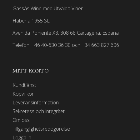
Gassås Wine med Utvalda Viner
Habena 1955 SL
Avenida Poniente X3, 308 68 Cartagena, Espana
Telefon: +46 40-630 36 30 och +34 663 827 606
MITT KONTO
Kundtjänst
Köpvillkor
Leveransinformation
Sekretess och integritet
Om oss
Tillgänglighetsredogörelse
Logga in