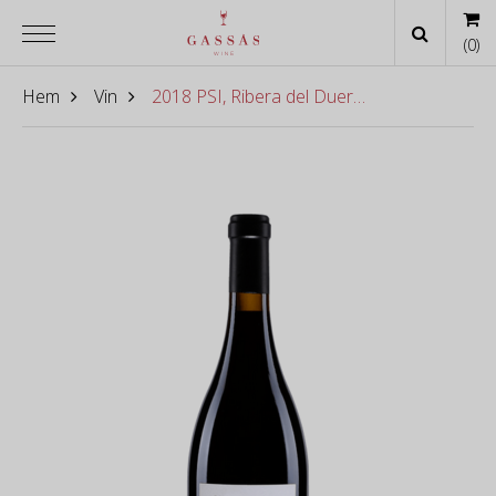
(
0
)
Hem
Vin
2018 PSI, Ribera del Duero Dominio de Pingus