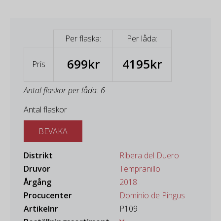
Per flaska:
Per låda:
699kr
4195kr
Pris
Antal flaskor per låda: 6
Antal flaskor
BEVAKA
Distrikt
Ribera del Duero
Druvor
Tempranillo
Årgång
2018
Procucenter
Dominio de Pingus
Artikelnr
P109