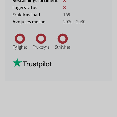
Beställningssortiment
Lagerstatus
Fraktkostnad
169:-
Avnjutes mellan
2020 - 2030
Fyllighet
Fruktsyra
Strävhet