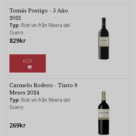
Tomás Postigo - 5 Año
2021
Typ:
Rött vin från Ribera del
Duero
829kr
KÖP
Carmelo Rodero - Tinto 9
Meses 2024
Typ:
Rött vin från Ribera del
Duero
269kr