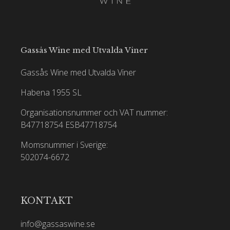
Gassås Wine med Utvalda Viner
Gassås Wine med Utvalda Viner
Habena 1955 SL
Organisationsnummer och VAT nummer:
B47718754
ESB47718754
Momsnummer i Sverige:
502074-6672
KONTAKT
info@gassaswine.se