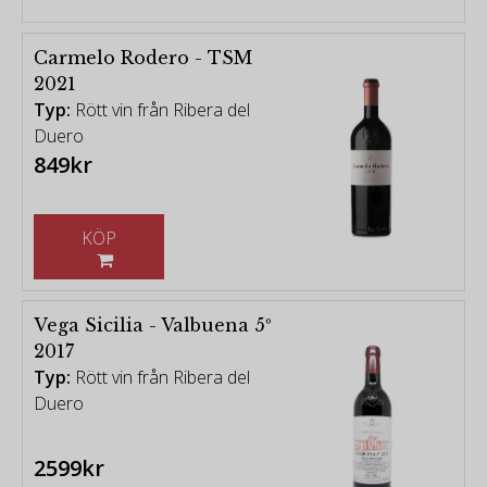
Carmelo Rodero - TSM
2021
Typ:
Rött vin från Ribera del
Duero
849kr
KÖP
Vega Sicilia - Valbuena 5º
2017
Typ:
Rött vin från Ribera del
Duero
2599kr