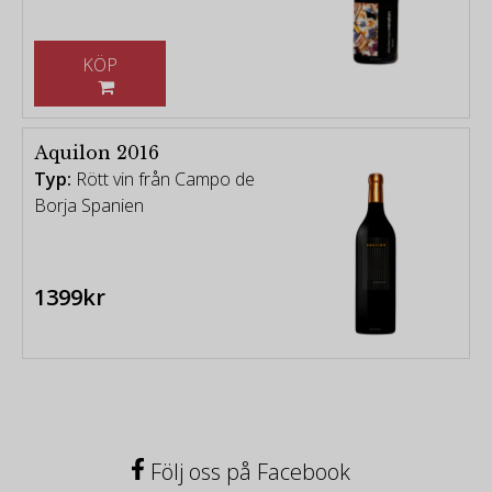
KÖP
Aquilon 2016
Typ:
Rött vin från Campo de
Borja Spanien
1399kr
Följ oss på Facebook