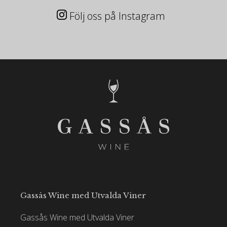
Följ oss på Instagram
Gassås Wine med Utvalda Viner
Gassås Wine med Utvalda Viner