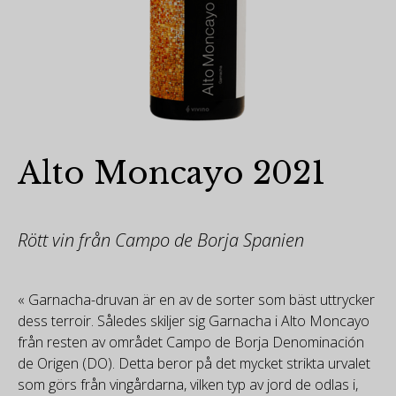
Alto Moncayo 2021
Rött vin från Campo de Borja Spanien
« Garnacha-druvan är en av de sorter som bäst uttrycker
dess terroir. Således skiljer sig Garnacha i Alto Moncayo
från resten av området Campo de Borja Denominación
de Origen (DO). Detta beror på det mycket strikta urvalet
som görs från vingårdarna, vilken typ av jord de odlas i,