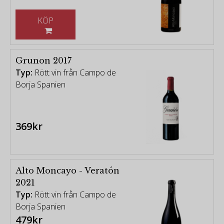
KÖP
Grunon 2017
Typ:
Rött vin från Campo de
Borja Spanien
369kr
Alto Moncayo - Veratón
2021
Typ:
Rött vin från Campo de
Borja Spanien
479kr