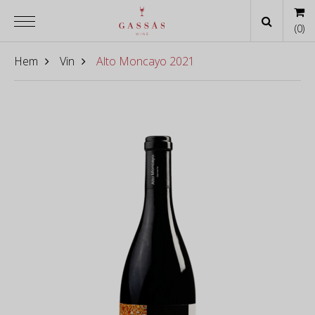
(
0
)
Hem
Vin
Alto Moncayo 2021