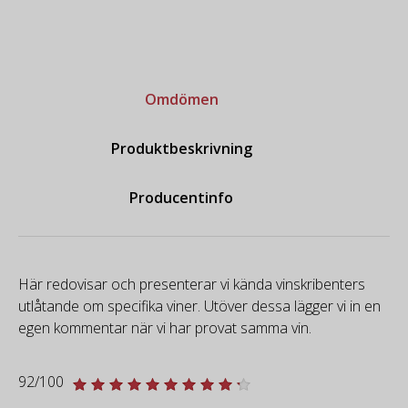
Omdömen
Produktbeskrivning
Producentinfo
Här redovisar och presenterar vi kända vinskribenters
utlåtande om specifika viner. Utöver dessa lägger vi in en
egen kommentar när vi har provat samma vin.
92/100