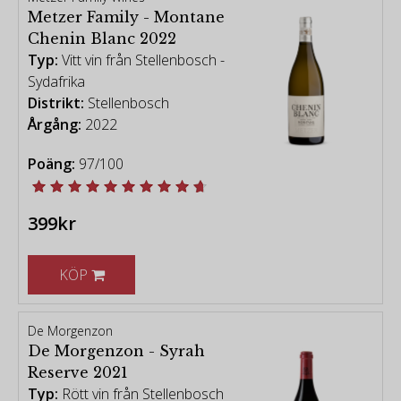
Metzer Family - Montane
Chenin Blanc 2022
Typ:
Vitt vin från Stellenbosch -
Sydafrika
Distrikt:
Stellenbosch
Årgång:
2022
Poäng:
97/100
399kr
KÖP
De Morgenzon
De Morgenzon - Syrah
Reserve 2021
Typ:
Rött vin från Stellenbosch