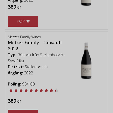
389kr
KÖP
Metzer Family Wines
Metzer Family - Cinsault
2022
Typ:
Rött vin från Stellenbosch -
Sydafrika
Distrikt:
Stellenbosch
Årgång:
2022
Poäng:
93/100
389kr