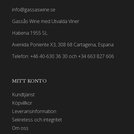
info@gassaswine.se
Gassås Wine med Utvalda Viner
Habena 1955 SL
Avenida Poniente X3, 308 68 Cartagena, Espana
Telefon: +46 40-630 36 30 och +34 663 827 606
MITT KONTO
Kundtjänst
Köpvillkor
Leveransinformation
Sekretess och integritet
Om oss