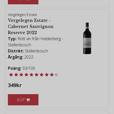
Vergelegen Estate
Vergelegen Estate -
Cabernet Sauvignon
Reserve 2022
Typ:
Rött vin från Helderberg -
Stellenbosch
Distrikt:
Stellenbosch
Årgång:
2022
Poäng:
93/100
349kr
KÖP