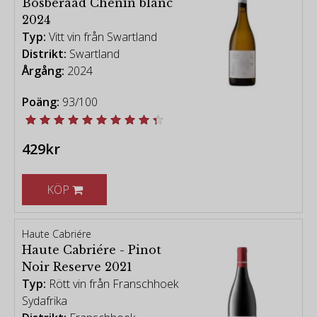
Bosberaad Chenin blanc
2024
Typ:
Vitt vin från Swartland
Distrikt:
Swartland
Årgång:
2024
Poäng:
93/100
429kr
KÖP
Haute Cabriére
Haute Cabriére - Pinot
Noir Reserve 2021
Typ:
Rött vin från Franschhoek
Sydafrika