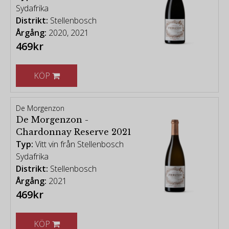
Sydafrika
Distrikt:
Stellenbosch
Årgång:
2020, 2021
469kr
KÖP
De Morgenzon
De Morgenzon -
Chardonnay Reserve 2021
Typ:
Vitt vin från Stellenbosch
Sydafrika
Distrikt:
Stellenbosch
Årgång:
2021
469kr
KÖP