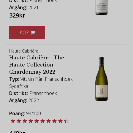
Distrikt:
Franschhoek
Årgång:
2021
329kr
KÖP
Haute Cabriére
Haute Cabrière - The
Haute Collection
Chardonnay 2022
Typ:
Vitt vin från Franschhoek
Sydafrika
Distrikt:
Franschhoek
Årgång:
2022
Poäng:
94/100