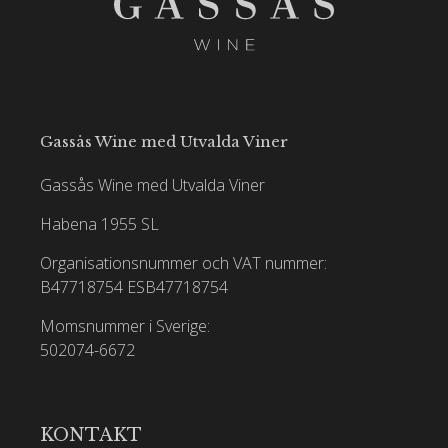
Gassås Wine med Utvalda Viner
Gassås Wine med Utvalda Viner
Habena 1955 SL
Organisationsnummer och VAT nummer:
B47718754
ESB47718754
Momsnummer i Sverige:
502074-6672
KONTAKT