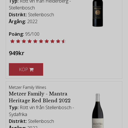
Typ:
Rött vin från Helderberg -
Stellenbosch
Distrikt:
Stellenbosch
Årgång:
2022
Poäng:
95/100
949kr
KÖP
Metzer Family Wines
Metzer Family - Mantra
Heritage Red Blend 2022
Typ:
Rött vin från Stellenbosch -
Sydafrika
Distrikt:
Stellenbosch
Årgång:
2022