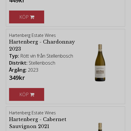
449kr
KÖP
Hartenberg Estate Wines
Hartenberg - Chardonnay
2023
Typ:
Rött vin från Stellenbosch
Distrikt:
Stellenbosch
Årgång:
2023
349kr
KÖP
Hartenberg Estate Wines
Hartenberg - Cabernet
Sauvignon 2021