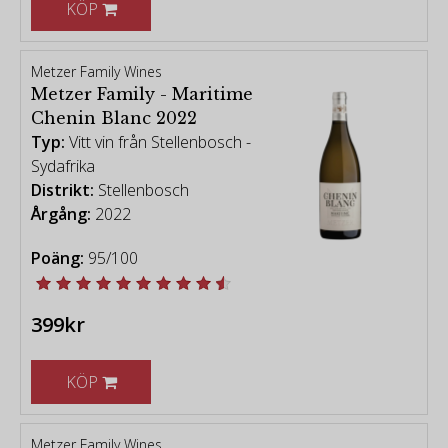
KÖP
Metzer Family Wines
Metzer Family - Maritime
Chenin Blanc 2022
Typ:
Vitt vin från Stellenbosch -
Sydafrika
Distrikt:
Stellenbosch
Årgång:
2022
Poäng:
95/100
399kr
KÖP
Metzer Family Wines