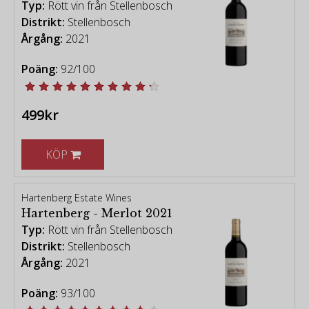
Typ:
Rött vin från Stellenbosch
Distrikt:
Stellenbosch
Årgång:
2021
Poäng:
92/100
499kr
KÖP
Hartenberg Estate Wines
Hartenberg - Merlot 2021
Typ:
Rött vin från Stellenbosch
Distrikt:
Stellenbosch
Årgång:
2021
Poäng:
93/100