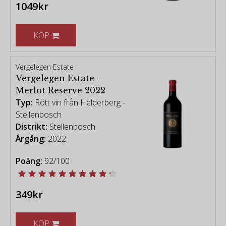
1049kr
KÖP
Vergelegen Estate
Vergelegen Estate -
Merlot Reserve 2022
Typ:
Rött vin från Helderberg -
Stellenbosch
Distrikt:
Stellenbosch
Årgång:
2022
Poäng:
92/100
349kr
KÖP