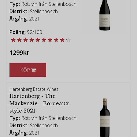
Typ:
Rött vin från Stellenbosch
Distrikt:
Stellenbosch
Årgång:
2021
Poäng:
92/100
1299kr
KÖP
Hartenberg Estate Wines
Hartenberg - The
Mackenzie - Bordeaux
style 2021
Typ:
Rött vin från Stellenbosch
Distrikt:
Stellenbosch
Årgång:
2021