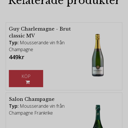
Relaterade produkter
Guy Charlemagne - Brut
classic MV
Typ:
Mousserande vin från
Champagne
449kr
KÖP
Salon Champagne
Typ:
Mousserande vin från
Champagne Frankrike