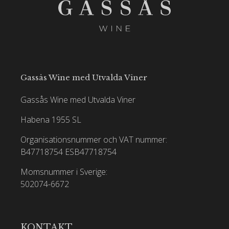
Gassås Wine med Utvalda Viner
Gassås Wine med Utvalda Viner
Habena 1955 SL
Organisationsnummer och VAT nummer:
B47718754
ESB47718754
Momsnummer i Sverige:
502074-6672
KONTAKT