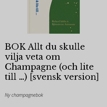
BOK Allt du skulle
vilja veta om
Champagne (och lite
till …) [svensk version]
Ny champagnebok