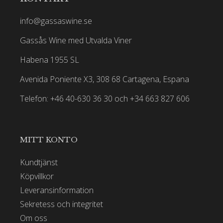
info@gassaswine.se
Gassås Wine med Utvalda Viner
Habena 1955 SL
Avenida Poniente X3, 308 68 Cartagena, Espana
Telefon: +46 40-630 36 30 och +34 663 827 606
MITT KONTO
Kundtjänst
Köpvillkor
Leveransinformation
Sekretess och integritet
Om oss