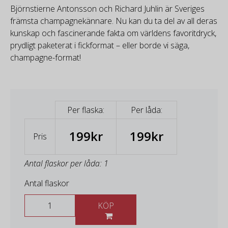
Björnstierne Antonsson och Richard Juhlin är Sveriges
främsta champagnekännare. Nu kan du ta del av all deras
kunskap och fascinerande fakta om världens favoritdryck,
prydligt paketerat i fickformat – eller borde vi säga,
champagne-format!
Per flaska:
Per låda:
199kr
199kr
Pris
Antal flaskor per låda: 1
Antal flaskor
KÖP