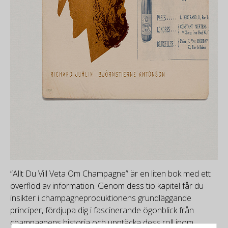
“Allt Du Vill Veta Om Champagne” är en liten bok med ett
överflöd av information. Genom dess tio kapitel får du
insikter i champagneproduktionens grundläggande
principer, fördjupa dig i fascinerande ögonblick från
champagnens historia och upptäcka dess roll inom