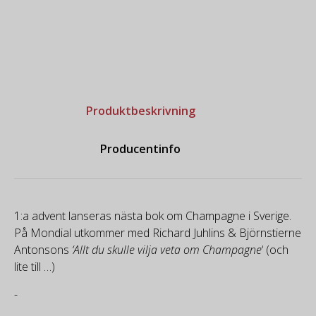
Produktbeskrivning
Producentinfo
1:a advent lanseras nästa bok om Champagne i Sverige.
På Mondial utkommer med Richard Juhlins & Björnstierne
Antonsons
‘Allt du skulle vilja veta om Champagne
‘ (och
lite till …)
-