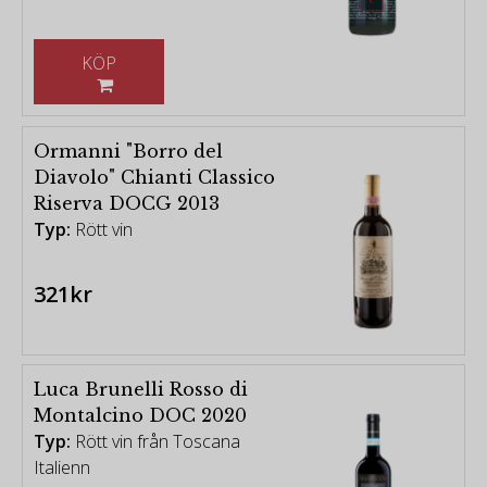
KÖP
Ormanni "Borro del
Diavolo" Chianti Classico
Riserva DOCG 2013
Typ:
Rött vin
321kr
Luca Brunelli Rosso di
Montalcino DOC 2020
Typ:
Rött vin från Toscana
Italienn