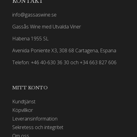
KONTAKT
info@gassaswine.se
Gassås Wine med Utvalda Viner
Habena 1955 SL
Avenida Poniente X3, 308 68 Cartagena, Espana
Telefon: +46 40-630 36 30 och +34 663 827 606
MITT KONTO
Kundtjänst
Köpvillkor
Leveransinformation
Sekretess och integritet
Om oss