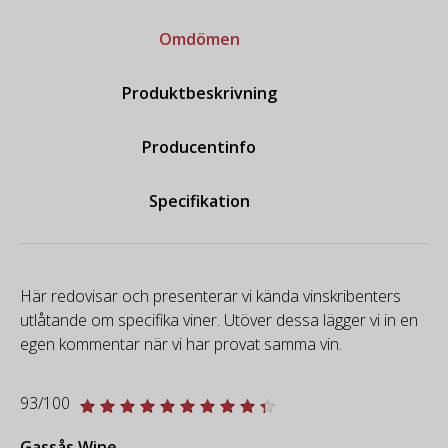
Omdömen
Produktbeskrivning
Producentinfo
Specifikation
Här redovisar och presenterar vi kända vinskribenters
utlåtande om specifika viner. Utöver dessa lägger vi in en
egen kommentar när vi har provat samma vin.
93/100
Gassås Wine