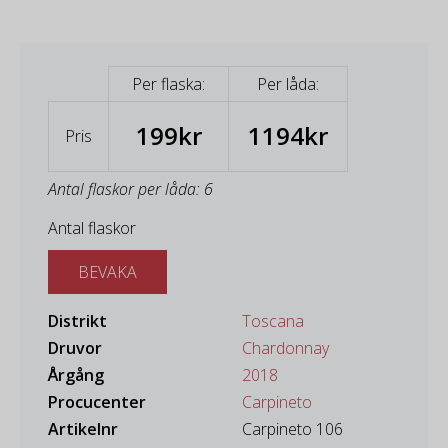
Per flaska:
Per låda:
199kr
1194kr
Pris
Antal flaskor per låda: 6
Antal flaskor
BEVAKA
Distrikt
Toscana
Druvor
Chardonnay
Årgång
2018
Procucenter
Carpineto
Artikelnr
Carpineto 106