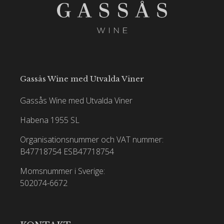
Gassås Wine med Utvalda Viner
Gassås Wine med Utvalda Viner
Habena 1955 SL
Organisationsnummer och VAT nummer:
B47718754
ESB47718754
Momsnummer i Sverige:
502074-6672