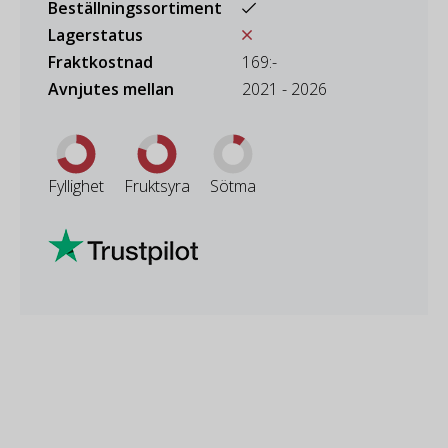
Beställningssortiment
Lagerstatus
Fraktkostnad
169:-
Avnjutes mellan
2021 - 2026
Fyllighet
Fruktsyra
Sötma