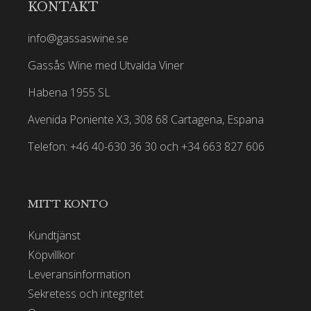
KONTAKT
info@gassaswine.se
Gassås Wine med Utvalda Viner
Habena 1955 SL
Avenida Poniente X3, 308 68 Cartagena, Espana
Telefon: +46 40-630 36 30 och +34 663 827 606
MITT KONTO
Kundtjänst
Köpvillkor
Leveransinformation
Sekretess och integritet