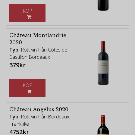
KÖP
Château Montlandrie
2020
Typ:
Rött vin från Côtes de
Castillon Bordeaux
379kr
KÖP
Château Angelus 2020
Typ:
Rött vin från Bordeaux,
Frankrike
4752kr