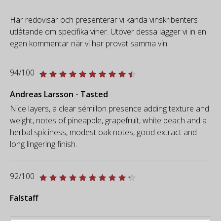
Här redovisar och presenterar vi kända vinskribenters
utlåtande om specifika viner. Utöver dessa lägger vi in en
egen kommentar när vi har provat samma vin.
94/100
Andreas Larsson - Tasted
Nice layers, a clear sémillon presence adding texture and
weight, notes of pineapple, grapefruit, white peach and a
herbal spiciness, modest oak notes, good extract and
long lingering finish.
92/100
Falstaff