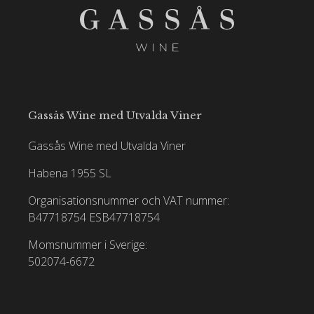
Gassås Wine med Utvalda Viner
Gassås Wine med Utvalda Viner
Habena 1955 SL
Organisationsnummer och VAT nummer:
B47718754
ESB47718754
Momsnummer i Sverige:
502074-6672