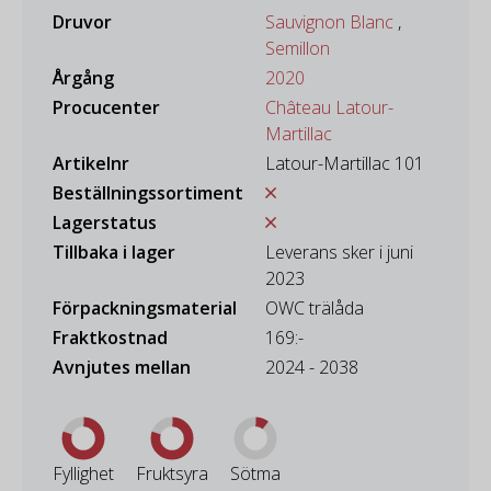
Druvor
Sauvignon Blanc
,
Semillon
Årgång
2020
Procucenter
Château Latour-
Martillac
Artikelnr
Latour-Martillac 101
Beställningssortiment
Lagerstatus
Tillbaka i lager
Leverans sker i juni
2023
Förpackningsmaterial
OWC trälåda
Fraktkostnad
169:-
Avnjutes mellan
2024 - 2038
Fyllighet
Fruktsyra
Sötma