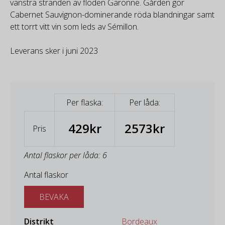
vänstra stranden av floden Garonne. Gården gör
Cabernet Sauvignon-dominerande röda blandningar samt
ett torrt vitt vin som leds av Sémillon.
Leverans sker i juni 2023
Per flaska:
Per låda:
429kr
2573kr
Pris
Antal flaskor per låda: 6
Antal flaskor
BEVAKA
Distrikt
Bordeaux