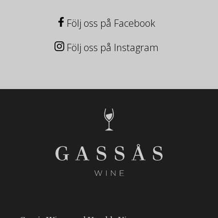
Följ oss på Facebook
Följ oss på Instagram