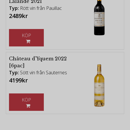
Lalande 2021
Typ:
Rött vin från Pauillac
2489kr
KÖP
Château d'Yquem 2022
[6pac]
Typ:
Sött vin från Sauternes
4199kr
KÖP