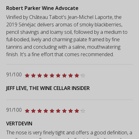
Robert Parker Wine Advocate
Vinified by Château Talbot's Jean-Michel Laporte, the
2019 Sénéjac delivers aromas of smoky blackberries,
pencil shavings and loamy soil, followed by a medium to
full-bodied, lively and charming palate framed by fine
tannins and concluding with a saline, mouthwatering
finish. It's a fine effort that comes recommended.
91/100
JEFF LEVE, THE WINE CELLAR INSIDER
91/100
VERTDEVIN
The nose is very finely tight and offers a good definition, a