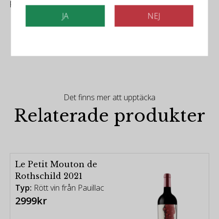
polished. Needs time to soften. Try after 2024.
JA
NEJ
Det finns mer att upptäcka
Relaterade produkter
Le Petit Mouton de
Rothschild 2021
Typ:
Rött vin från Pauillac
2999kr