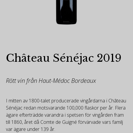
Château Sénéjac 2019
Rött vin från Haut-Médoc Bordeaux
I mitten av 1800-talet producerade vingårdarna i Château
Sénéjac redan motsvarande 100,000 flaskor per år. Flera
ägare efterträdde varandra i spetsen för vingården fram
till 1860, året då Comte de Guigné förvärvade vars familj
var ägare under 139 år.