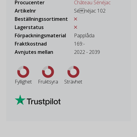
Procucenter
Château Sénéjac
Artikelnr
Sénéjac 102
Beställningssortiment
Lagerstatus
Förpackningsmaterial
Papplåda
Fraktkostnad
169:-
Avnjutes mellan
2022 - 2039
Fyllighet
Fruktsyra
Strävhet