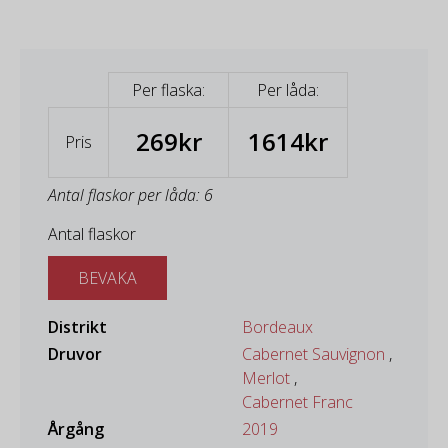
Per flaska:
Per låda:
269kr
1614kr
Pris
Antal flaskor per låda: 6
Antal flaskor
BEVAKA
Distrikt
Bordeaux
Druvor
Cabernet Sauvignon
,
Merlot
,
Cabernet Franc
Årgång
2019