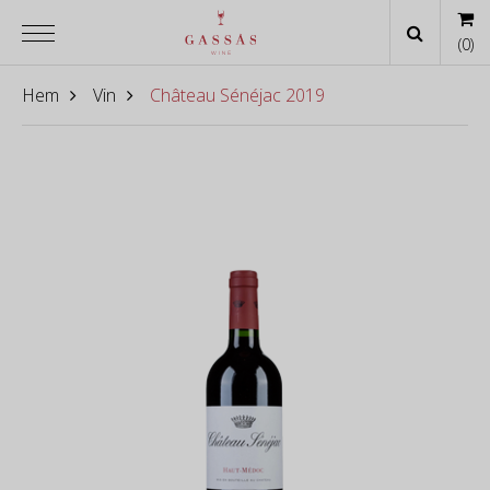
(
0
)
Hem
Vin
Château Sénéjac 2019