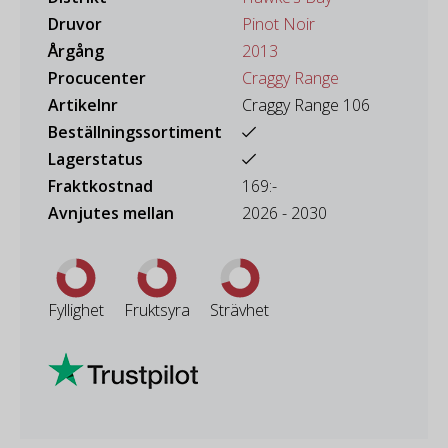
Druvor
Pinot Noir
Årgång
2013
Procucenter
Craggy Range
Artikelnr
Craggy Range 106
Beställningssortiment
Lagerstatus
Fraktkostnad
169:-
Avnjutes mellan
2026 - 2030
Fyllighet
Fruktsyra
Strävhet