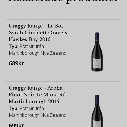
Craggy Range - Le Sol
Syrah Gimblett Gravels
Hawkes Bay 2016
Typ:
Rött vin från
Martinborough Nya Zealand
689kr
Craggy Range - Aroha
Pinot Noir Te Muna Rd
Martinborough 2015
Typ:
Rött vin från
Martinborough Nya Zealand
699kr