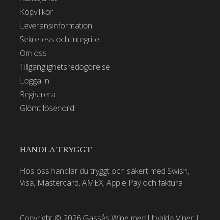
Köpvillkor
Leveransinformation
Sekretess och integritet
Om oss
Tillgänglighetsredogörelse
Logga in
Registrera
Glömt lösenord
HANDLA TRYGGT
Hos oss handlar du tryggt och säkert med Swish,
Visa, Mastercard, AMEX, Apple Pay och faktura
Copyright © 2026 Gassås Wine med Utvalda Viner |