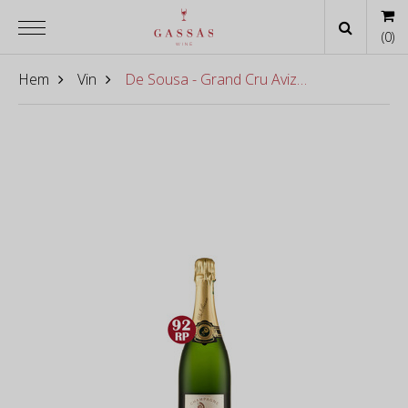
(
0
)
Hem
Vin
De Sousa - Grand Cru Avize Champagne Blanc de Blanc Brut Reserve (2008) BIO