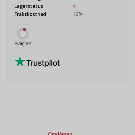
Lagerstatus
Fraktkostnad
169:-
Fyllighet
Omdömen