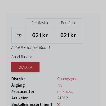
Per flaska:
Per låda:
621kr
621kr
Pris
Antal flaskor per låda: 1
Antal flaskor
BEVAKA
Distrikt
Champagne
Årgång
NV
Procucenter
de Sousa
Artikelnr
210121
Beställningssortiment