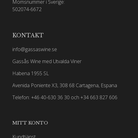
Momsnummer i Sverige:
502074-6672
KONTAKT
info@gassaswine.se
Gassås Wine med Utvalda Viner
Habena 1955 SL
Avenida Poniente X3, 308 68 Cartagena, Espana
Telefon: +46 40-630 36 30 och +34 663 827 606
MITT KONTO
Kundtjänst