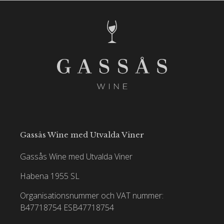
Gassås Wine med Utvalda Viner
Gassås Wine med Utvalda Viner
Habena 1955 SL
Organisationsnummer och VAT nummer:
B47718754
ESB47718754