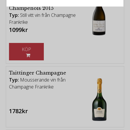
Courcelles - Coteaux
Champenois 2015
Typ:
Still vitt vin från Champagne
Frankrike
1099kr
KÖP
Taittinger Champagne
Typ:
Mousserande vin från
Champagne Frankrike
1782kr