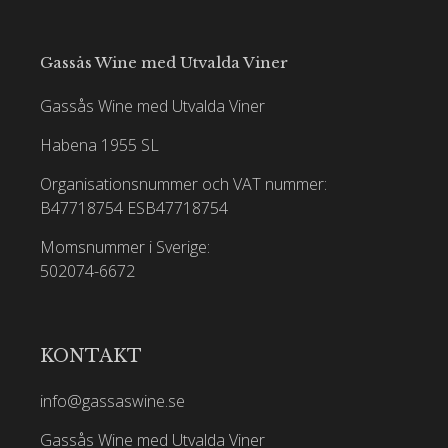
Gassås Wine med Utvalda Viner
Gassås Wine med Utvalda Viner
Habena 1955 SL
Organisationsnummer och VAT nummer:
B47718754
ESB47718754
Momsnummer i Sverige:
502074-6672
KONTAKT
info@gassaswine.se
Gassås Wine med Utvalda Viner