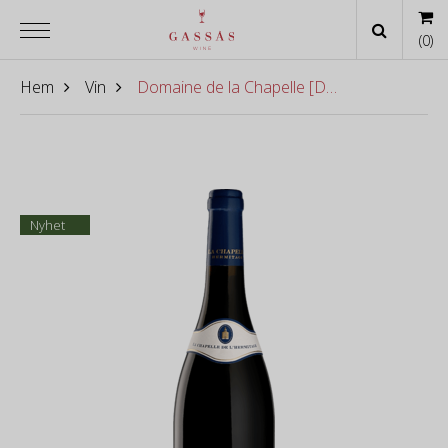
(
0
)
Hem
Vin
Domaine de la Chapelle [Domaine Paul Jaboulet] - Hermitage La Chapelle 2006
Nyhet