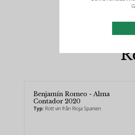
G
R
Benjamín Romeo - Alma
Contador 2020
Typ:
Rött vin från Rioja Spanien