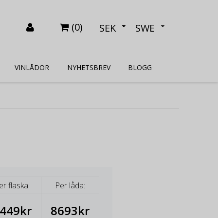
(
0
)
SEK
SWE
VINLÅDOR
NYHETSBREV
BLOGG
er flaska:
Per låda:
449kr
8693kr