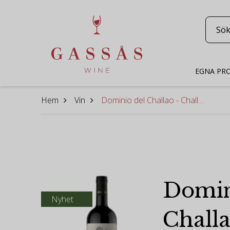
EGNA PR
Hem
Vin
Dominio del Challao - Challao 2023
Domin
Nyhet
Challa