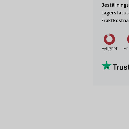
Beställning
Lagerstatus
Fraktkostn
Fyllighet
Fr