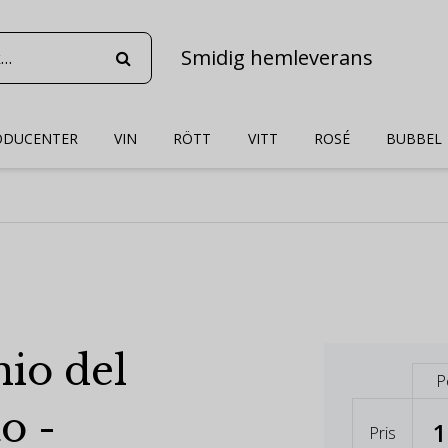
Smidig hemleverans
ODUCENTER
VIN
RÖTT
VITT
ROSÉ
BUBBEL
io del
P
o -
1
Pris