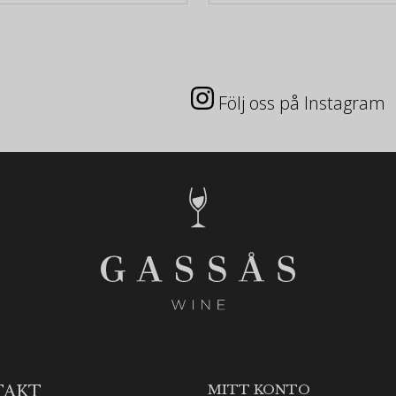
Följ oss på Instagram
MITT KONTO
TAKT