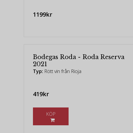
1199kr
Bodegas Roda - Roda Reserva
2021
Typ:
Rött vin från Rioja
419kr
KÖP