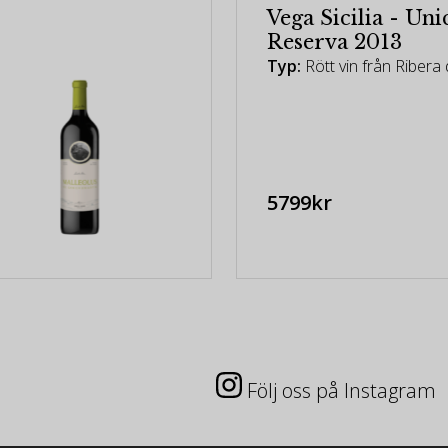
Vega Sicilia - Un
Reserva 2013
Typ:
Rött vin från Ribera
5799kr
Följ oss på Instagram