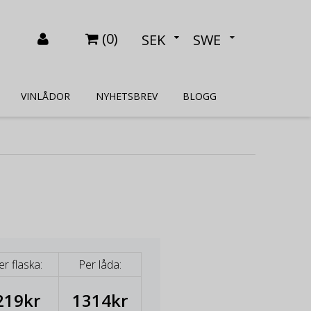
(
0
)
SEK
SWE
VINLÅDOR
NYHETSBREV
BLOGG
er flaska:
Per låda:
219kr
1314kr