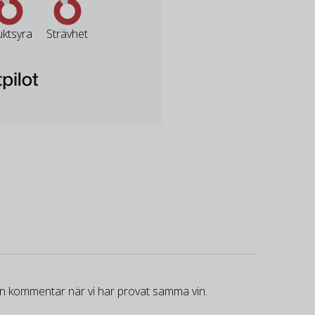
uktsyra
Strävhet
gen kommentar när vi har provat samma vin.