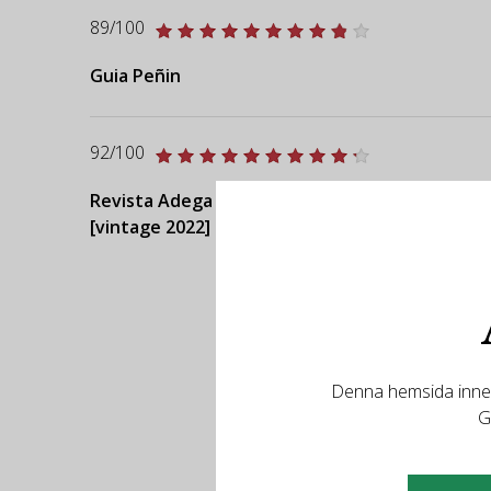
89/100
Guia Peñin
92/100
Revista Adega
[vintage 2022]
Denna hemsida innehå
G