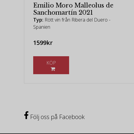
Emilio Moro Malleolus de
Sanchomartín 2021
Typ:
Rött vin från Ribera del Duero -
Spanien
1599kr
KÖP
Följ oss på Facebook