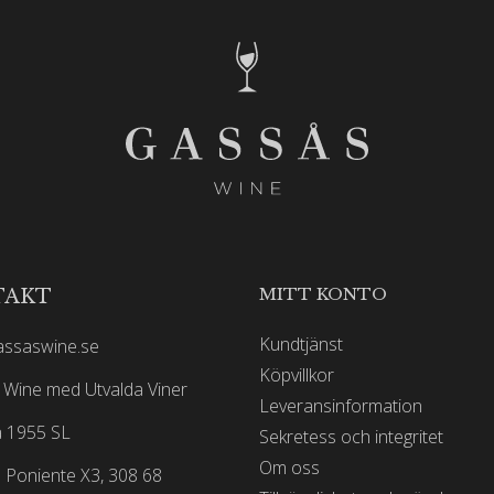
MITT KONTO
TAKT
Kundtjänst
assaswine.se
Köpvillkor
Wine med Utvalda Viner
Leveransinformation
 1955 SL
Sekretess och integritet
Om oss
 Poniente X3, 308 68