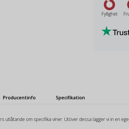
Fyllighet
Fr
Producentinfo
Specifikation
rs utlåtande om specifika viner. Utöver dessa lägger vi in en e