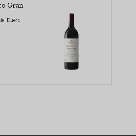
ico Gran
 del Duero