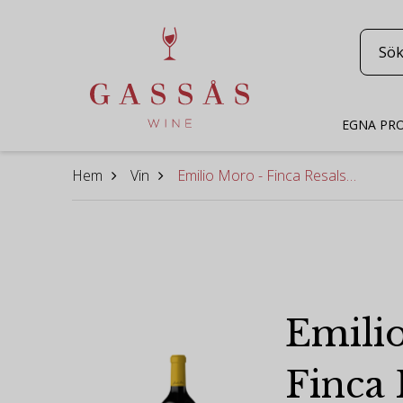
EGNA PR
Hem
Vin
Emilio Moro - Finca Resalso 2023
Emili
Finca 