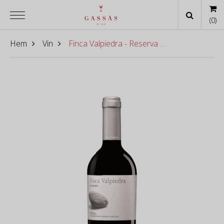
(
0
)
Hem
Vin
Finca Valpiedra - Reserva 2015