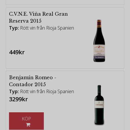
C.V.N.E. Viña Real Gran
Reserva 2015
Typ:
Rött vin från Rioja Spanien
449kr
Benjamín Romeo -
Contador 2015
Typ:
Rött vin från Rioja Spanien
3299kr
KÖP