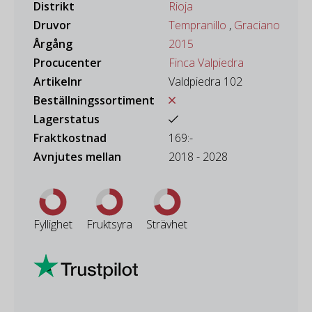
Distrikt
Rioja
Druvor
Tempranillo
,
Graciano
Årgång
2015
Procucenter
Finca Valpiedra
Artikelnr
Valdpiedra 102
Beställningssortiment
Lagerstatus
Fraktkostnad
169:-
Avnjutes mellan
2018 - 2028
Fyllighet
Fruktsyra
Strävhet