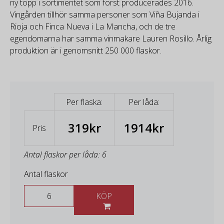
ny topp i sortimentet som först producerades 2016.
Vingården tillhör samma personer som Viña Bujanda i
Rioja och Finca Nueva i La Mancha, och de tre
egendomarna har samma vinmakare Lauren Rosillo. Årlig
produktion är i genomsnitt 250 000 flaskor.
Per flaska:
Per låda:
319kr
1914kr
Pris
Antal flaskor per låda: 6
Antal flaskor
KÖP