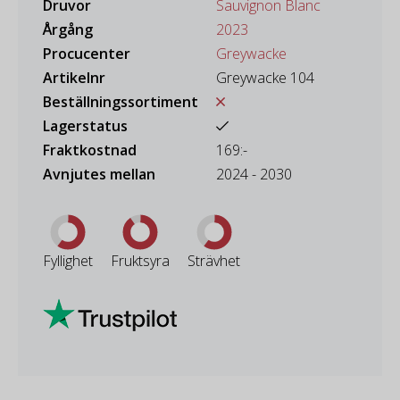
Druvor
Sauvignon Blanc
Årgång
2023
Procucenter
Greywacke
Artikelnr
Greywacke 104
Beställningssortiment
Lagerstatus
Fraktkostnad
169:-
Avnjutes mellan
2024 - 2030
Fyllighet
Fruktsyra
Strävhet