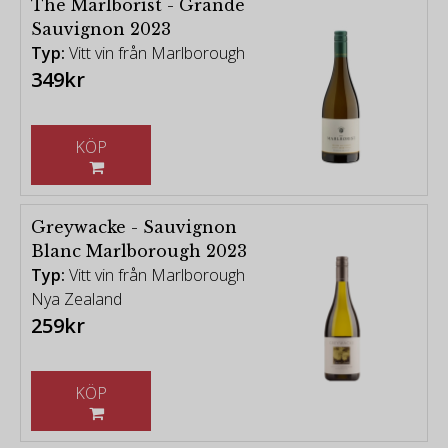
The Marlborist - Grande
Sauvignon 2023
Typ:
Vitt vin från Marlborough
349kr
KÖP
Greywacke - Sauvignon
Blanc Marlborough 2023
Typ:
Vitt vin från Marlborough
Nya Zealand
259kr
KÖP