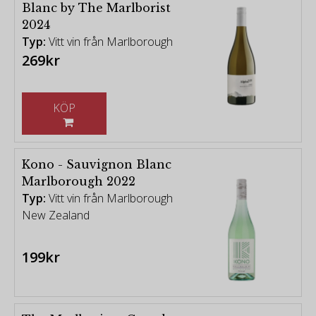
Blanc by The Marlborist
2024
Typ:
Vitt vin från Marlborough
269kr
KÖP
Kono - Sauvignon Blanc
Marlborough 2022
Typ:
Vitt vin från Marlborough
New Zealand
199kr