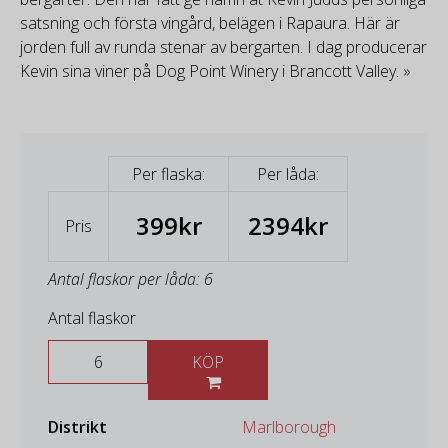
satsning och första vingård, belägen i Rapaura. Här är
jorden full av runda stenar av bergarten. I dag producerar
Kevin sina viner på Dog Point Winery i Brancott Valley. »
Per flaska:
Per låda:
399kr
2394kr
Pris
Antal flaskor per låda: 6
Antal flaskor
KÖP
Distrikt
Marlborough