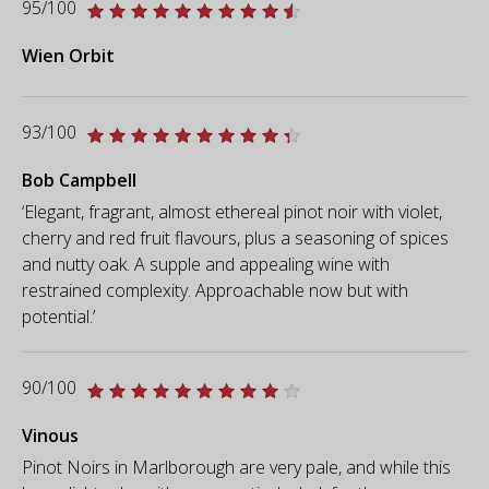
95/100
Wien Orbit
93/100
Bob Campbell
‘Elegant, fragrant, almost ethereal pinot noir with violet,
cherry and red fruit flavours, plus a seasoning of spices
and nutty oak. A supple and appealing wine with
restrained complexity. Approachable now but with
potential.’
90/100
Vinous
Pinot Noirs in Marlborough are very pale, and while this