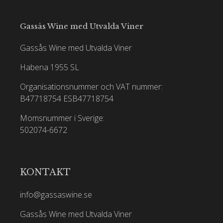
Gassås Wine med Utvalda Viner
Gassås Wine med Utvalda Viner
Habena 1955 SL
Organisationsnummer och VAT nummer:
B47718754
ESB47718754
Momsnummer i Sverige:
502074-6672
KONTAKT
info@gassaswine.se
Gassås Wine med Utvalda Viner