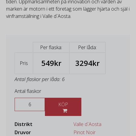
tiden. Uppmärksamheten på innovation och vården av
marken är motorn i ett företag som lägger hjärta och själ i
vinframställning i Valle d`Aosta.
Per flaska:
Per låda:
549kr
3294kr
Pris
Antal flaskor per låda: 6
Antal flaskor
KÖP
Distrikt
Valle d`Aosta
Druvor
Pinot Noir