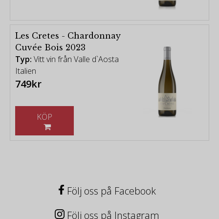
Les Cretes - Chardonnay
Cuvée Bois 2023
Typ:
Vitt vin från Valle d`Aosta
Italien
749kr
KÖP
Följ oss på Facebook
Följ oss på Instagram