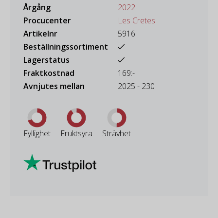
Årgång
2022
Procucenter
Les Cretes
Artikelnr
5916
Beställningssortiment
Lagerstatus
Fraktkostnad
169:-
Avnjutes mellan
2025 - 230
Fyllighet
Fruktsyra
Strävhet