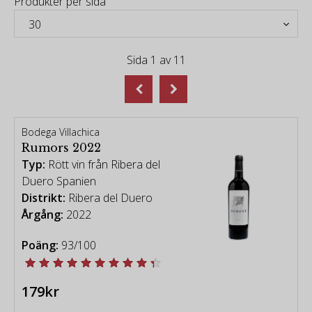
Produkter per sida
Sida
1
av
11
Bodega Villachica
Rumors 2022
Typ:
Rött vin från Ribera del
Duero Spanien
Distrikt:
Ribera del Duero
Årgång:
2022
Poäng:
93/100
179kr