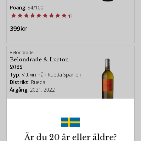
Poäng:
94/100
399kr
Belondrade
Belondrade & Lurton
2022
Typ:
Vitt vin från Rueda Spanien
Distrikt:
Rueda
Årgång:
2021, 2022
Poäng:
99/100
499kr
Är du 20 år eller äldre?