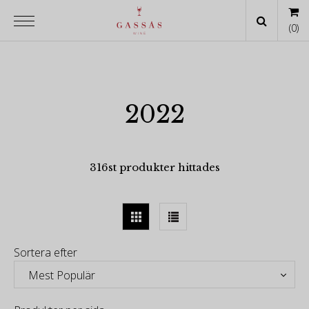
(
0
)
2022
316st produkter hittades
Sortera efter