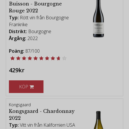
Buisson - Bourgogne
Rouge 2022
Typ:
Rött vin från Bourgogne
Frankrike
Distrikt:
Bourgogne
Årgång:
2022
Poäng:
87/100
429kr
KÖP
Kongsgaard
Kongsgaard - Chardonnay
2022
Typ:
Vitt vin från Kalifornien USA