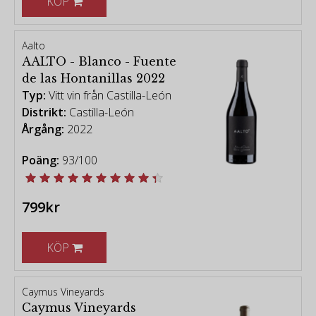
KÖP
Aalto
AALTO - Blanco - Fuente
de las Hontanillas 2022
Typ:
Vitt vin från Castilla-León
Distrikt:
Castilla-León
Årgång:
2022
Poäng:
93/100
799kr
KÖP
Caymus Vineyards
Caymus Vineyards