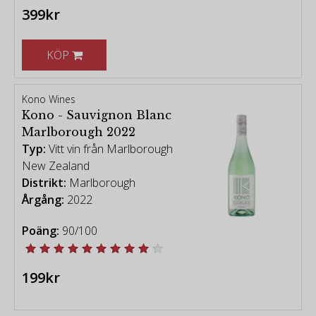
399kr
KÖP
Kono Wines
Kono - Sauvignon Blanc
Marlborough 2022
Typ:
Vitt vin från Marlborough
New Zealand
Distrikt:
Marlborough
Årgång:
2022
Poäng:
90/100
199kr