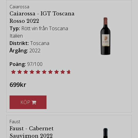
Caiarossa
Caiarossa - IGT Toscana
Rosso 2022
Typ:
Rött vin från Toscana
Italien
Distrikt:
Toscana
Årgång:
2022
Poäng:
97/100
699kr
KÖP
Faust
Faust - Cabernet
Sauvignon 2022