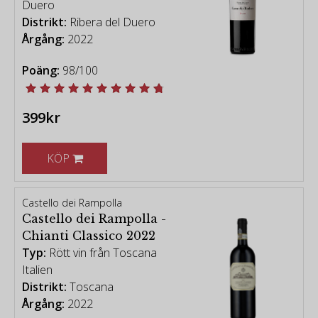
Duero
Distrikt:
Ribera del Duero
Årgång:
2022
Poäng:
98/100
399kr
KÖP
Castello dei Rampolla
Castello dei Rampolla -
Chianti Classico 2022
Typ:
Rött vin från Toscana
Italien
Distrikt:
Toscana
Årgång:
2022