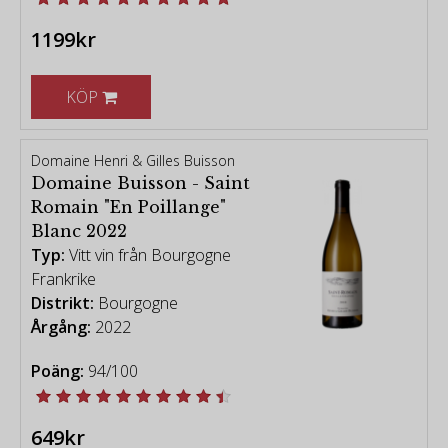
1199kr
KÖP
Domaine Henri & Gilles Buisson
Domaine Buisson - Saint
Romain "En Poillange"
Blanc 2022
Typ:
Vitt vin från Bourgogne
Frankrike
Distrikt:
Bourgogne
Årgång:
2022
Poäng:
94/100
649kr