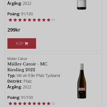
Årgång:
2022
Poäng:
91/100
299kr
KÖP
Müller-Catoir
Müller-Catoir - MC
Riesling 2022
Typ:
Vitt vin från Pfalz Tyskland
Distrikt:
Pfalz
Årgång:
2022
Poäng:
91/100