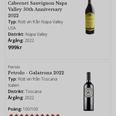
Cabernet Sauvignon Napa
Valley 50th Anniversary
2022
Typ:
Rött vin från Napa Valley
USA
Distrikt:
Napa Valley
Årgång:
2022
999kr
Petrolo
Petrolo - Galatrona 2022
Typ:
Rött vin från Toscana
Italien
Distrikt:
Toscana
Årgång:
2022
Poäng:
100/100