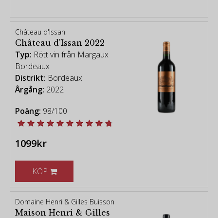
Château d'Issan
Château d'Issan 2022
Typ:
Rött vin från Margaux
Bordeaux
Distrikt:
Bordeaux
Årgång:
2022
Poäng:
98/100
1099kr
KÖP
Domaine Henri & Gilles Buisson
Maison Henri & Gilles