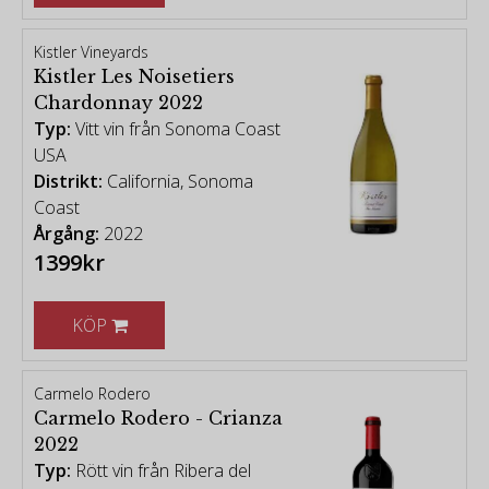
Kistler Vineyards
Kistler Les Noisetiers
Chardonnay 2022
Typ:
Vitt vin från Sonoma Coast
USA
Distrikt:
California, Sonoma
Coast
Årgång:
2022
1399kr
KÖP
Carmelo Rodero
Carmelo Rodero - Crianza
2022
Typ:
Rött vin från Ribera del