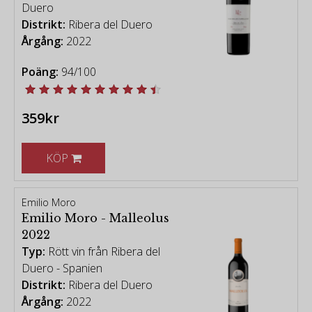
Duero
Distrikt:
Ribera del Duero
Årgång:
2022
Poäng:
94/100
359kr
KÖP
Emilio Moro
Emilio Moro - Malleolus
2022
Typ:
Rött vin från Ribera del
Duero - Spanien
Distrikt:
Ribera del Duero
Årgång:
2022