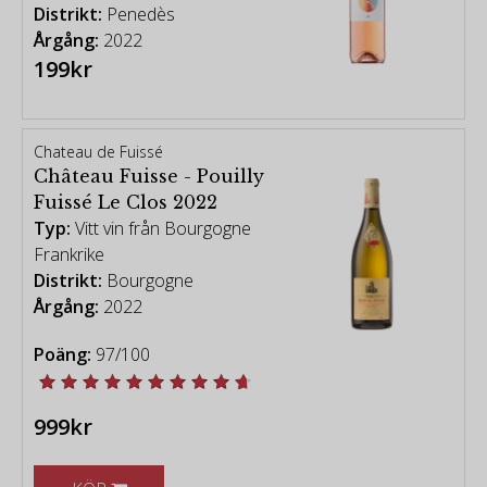
Distrikt:
Penedès
Årgång:
2022
199kr
Chateau de Fuissé
Château Fuisse - Pouilly
Fuissé Le Clos 2022
Typ:
Vitt vin från Bourgogne
Frankrike
Distrikt:
Bourgogne
Årgång:
2022
Poäng:
97/100
999kr