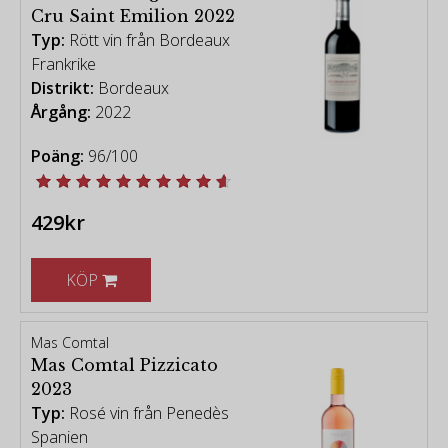
Cru Saint Emilion 2022
Typ:
Rött vin från Bordeaux
Frankrike
Distrikt:
Bordeaux
Årgång:
2022
Poäng:
96/100
429kr
KÖP
Mas Comtal
Mas Comtal Pizzicato
2023
Typ:
Rosé vin från Penedès
Spanien