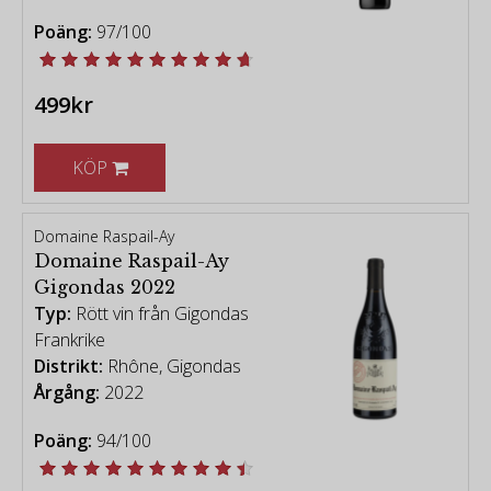
Poäng:
97/100
499kr
KÖP
Domaine Raspail-Ay
Domaine Raspail-Ay
Gigondas 2022
Typ:
Rött vin från Gigondas
Frankrike
Distrikt:
Rhône, Gigondas
Årgång:
2022
Poäng:
94/100