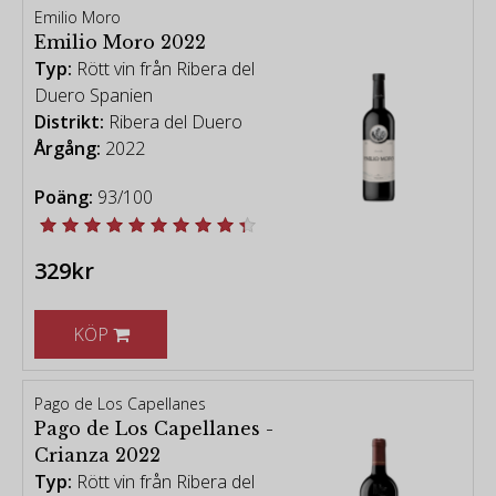
Emilio Moro
Emilio Moro 2022
Typ:
Rött vin från Ribera del
Duero Spanien
Distrikt:
Ribera del Duero
Årgång:
2022
Poäng:
93/100
329kr
KÖP
Pago de Los Capellanes
Pago de Los Capellanes -
Crianza 2022
Typ:
Rött vin från Ribera del