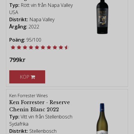
Typ:
Rött vin från Napa Valley
USA
Distrikt:
Napa Valley
Årgång:
2022
Poäng:
95/100
799kr
KÖP
Ken Forrester Wines
Ken Forrester - Reserve
Chenin Blanc 2022
Typ:
Vitt vin från Stellenbosch
Sydafrika
Distrikt:
Stellenbosch