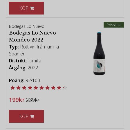
KÖP
Prissänkt
Bodegas Lo Nuevo
Bodegas Lo Nuevo
Mondeo 2022
Typ:
Rött vin från Jumilla
Spanien
Distrikt:
Jumilla
Årgång:
2022
Poäng:
92/100
199kr
239kr
KÖP