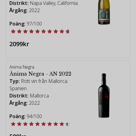
Distrikt:
Napa Valley, California
Årgång:
2022
Poäng:
97/100
2099kr
Anima Negra
Ànima Negra - AN 2022
Typ:
Rött vin från Mallorca
Spanien
Distrikt:
Mallorca
Årgång:
2022
Poäng:
94/100