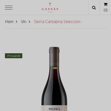
(
0
)
Hem
Vin
Sierra Cantabria Seleccion 2018
Prissänkt