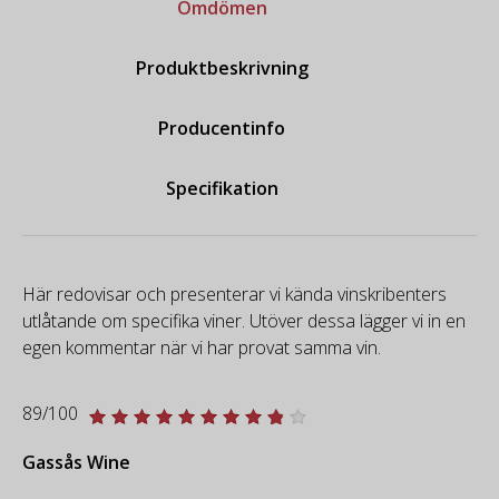
Omdömen
Produktbeskrivning
Producentinfo
Specifikation
Här redovisar och presenterar vi kända vinskribenters
utlåtande om specifika viner. Utöver dessa lägger vi in en
egen kommentar när vi har provat samma vin.
89/100
Gassås Wine