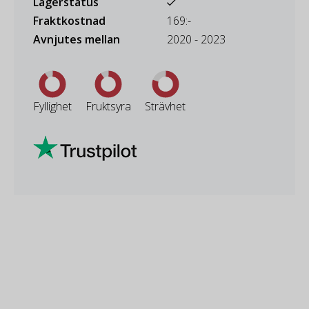
Lagerstatus
Fraktkostnad
169:-
Avnjutes mellan
2020 - 2023
Fyllighet
Fruktsyra
Strävhet