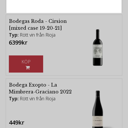
Bodegas Roda - Cirsion
[mixed case 19-20-21]
Typ:
Rött vin från Rioja
6399kr
KÖP
Bodega Exopto - La
Mimbrera-Graciano 2022
Typ:
Rött vin från Rioja
449kr