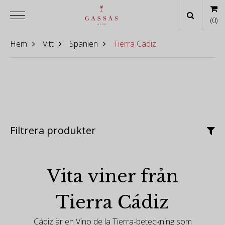
(
0
)
Hem
Vitt
Spanien
Tierra Cadiz
Filtrera produkter
Vita viner från
Tierra Cádiz
Cádiz är en Vino de la Tierra-beteckning som