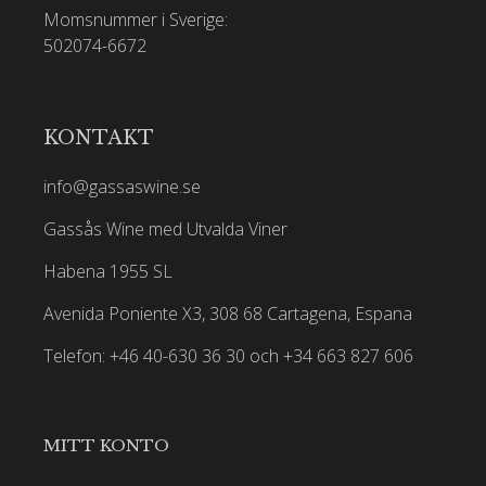
Momsnummer i Sverige:
502074-6672
KONTAKT
info@gassaswine.se
Gassås Wine med Utvalda Viner
Habena 1955 SL
Avenida Poniente X3, 308 68 Cartagena, Espana
Telefon: +46 40-630 36 30 och +34 663 827 606
MITT KONTO