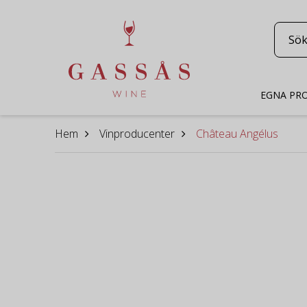
EGNA PR
Hem
Vinproducenter
Château Angélus