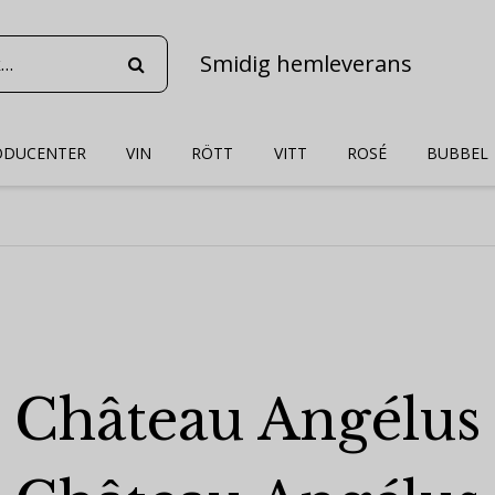
Smidig hemleverans
ODUCENTER
VIN
RÖTT
VITT
ROSÉ
BUBBEL
Château Angélus