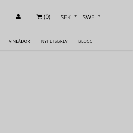
(
0
)
SEK
SWE
VINLÅDOR
NYHETSBREV
BLOGG