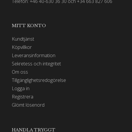
Telefon: +46 40-630 36 30 och +34 663 827 606
MITT KONTO
Kundtjänst
Köpvillkor
Leveransinformation
Sekretess och integritet
Om oss
Tillgänglighetsredogörelse
Logga in
Registrera
Glömt lösenord
HANDLA TRYGGT