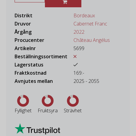
Distrikt
Bordeaux
Druvor
Cabernet Franc
Årgång
2022
Procucenter
Château Angélus
Artikelnr
5699
Beställningssortiment
Lagerstatus
Fraktkostnad
169:-
Avnjutes mellan
2025 - 2055
Fyllighet
Fruktsyra
Strävhet