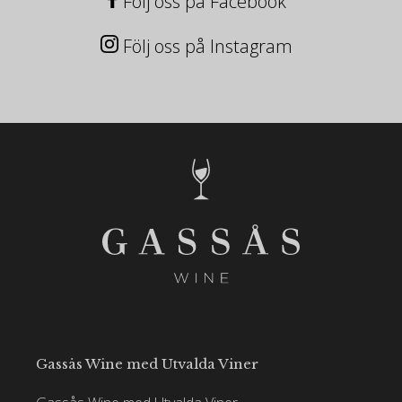
Följ oss på Facebook
Följ oss på Instagram
Gassås Wine med Utvalda Viner