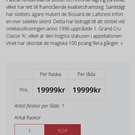
vilket har lett till framstående kvalitetsframsteg. Samtidigt
har slottets ägare Hubert de Boüard de Laforest infört
en mer selektiv skörd. Detta har bidragit till att slottet vid
omklassificeringen anno 1996 uppnådde 1. Grand Cru
Classé 'A', vilket är den högsta statusen i appellationen.
Vinet har skördat de magiska 100 poäng flera gånger. »
Per flaska:
Per låda:
19999kr
19999kr
Pris
Antal flaskor per låda: 1
Antal flaskor
KÖP