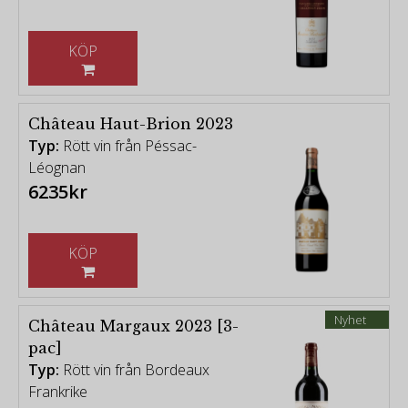
KÖP
Château Haut-Brion 2023
Typ:
Rött vin från Péssac-
Léognan
6235kr
KÖP
Nyhet
Château Margaux 2023 [3-
pac]
Typ:
Rött vin från Bordeaux
Frankrike