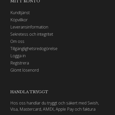
MITT KONTO
Kundtjänst
Köpvillkor
Leveransinformation
Sekretess och integritet
Om oss
Tillgänglighetsredogörelse
Logga in
Registrera
Glömt lösenord
HANDLA TRYGGT
Hos oss handlar du tryggt och säkert med Swish,
Visa, Mastercard, AMEX, Apple Pay och faktura