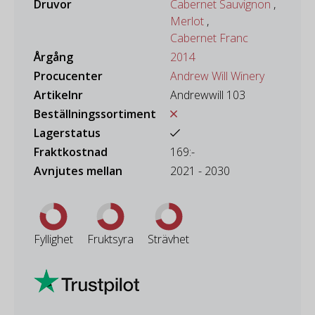
Druvor
Cabernet Sauvignon
,
Merlot
,
Cabernet Franc
Årgång
2014
Procucenter
Andrew Will Winery
Artikelnr
Andrewwill 103
Beställningssortiment
Lagerstatus
Fraktkostnad
169:-
Avnjutes mellan
2021 - 2030
Fyllighet
Fruktsyra
Strävhet