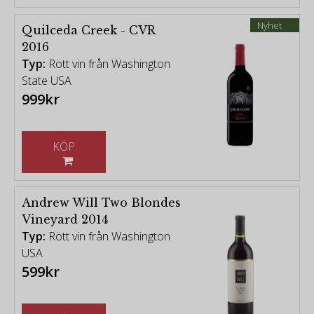
Nyhet
Quilceda Creek - CVR
2016
Typ:
Rött vin från Washington
State USA
999kr
KÖP
Andrew Will Two Blondes
Vineyard 2014
Typ:
Rött vin från Washington
USA
599kr