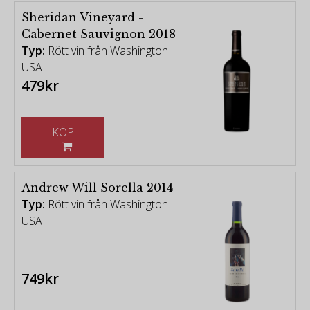
Sheridan Vineyard -
Cabernet Sauvignon 2018
Typ:
Rött vin från Washington
USA
479kr
KÖP
Andrew Will Sorella 2014
Typ:
Rött vin från Washington
USA
749kr