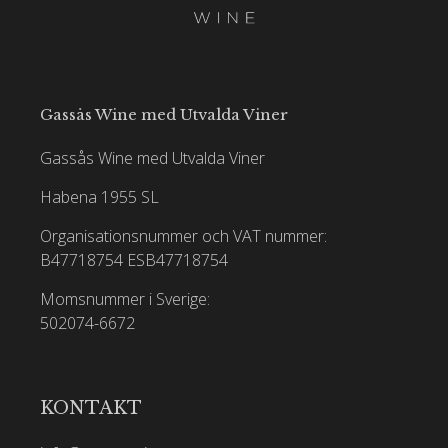
Gassås Wine med Utvalda Viner
Gassås Wine med Utvalda Viner
Habena 1955 SL
Organisationsnummer och VAT nummer:
B47718754
ESB47718754
Momsnummer i Sverige:
502074-6672
KONTAKT