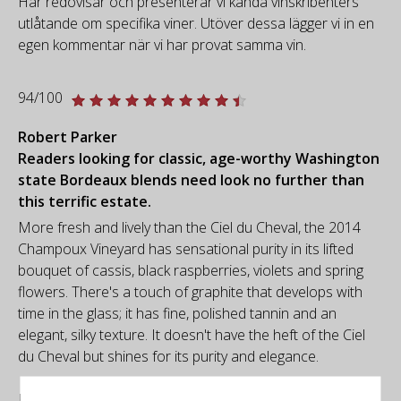
Här redovisar och presenterar vi kända vinskribenters
utlåtande om specifika viner. Utöver dessa lägger vi in en
egen kommentar när vi har provat samma vin.
94/100
Robert Parker
Readers looking for classic, age-worthy Washington
state Bordeaux blends need look no further than
this terrific estate.
More fresh and lively than the Ciel du Cheval, the 2014
Champoux Vineyard has sensational purity in its lifted
bouquet of cassis, black raspberries, violets and spring
flowers. There's a touch of graphite that develops with
time in the glass; it has fine, polished tannin and an
elegant, silky texture. It doesn't have the heft of the Ciel
du Cheval but shines for its purity and elegance.
Readers looking for classic, age-worthy Washington state