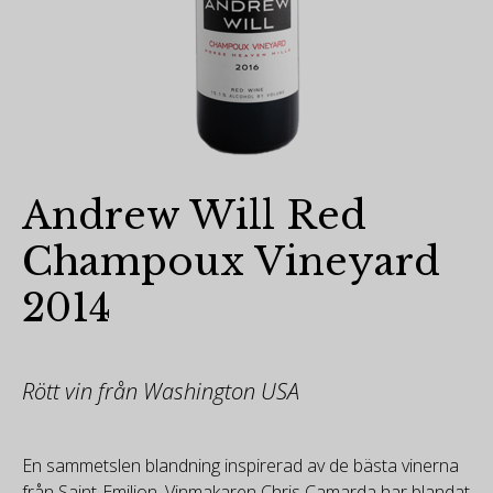
Andrew Will Red
Champoux Vineyard
2014
Rött vin från Washington USA
En sammetslen blandning inspirerad av de bästa vinerna
från Saint-Emilion. Vinmakaren Chris Camarda har blandat