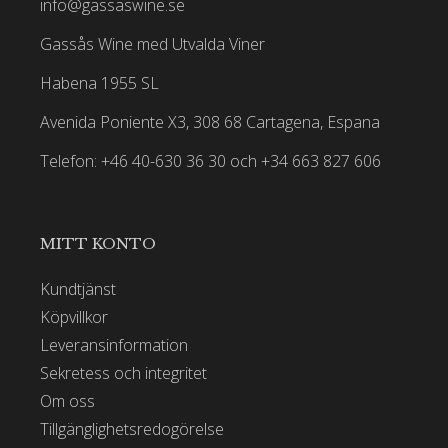
info@gassaswine.se
Gassås Wine med Utvalda Viner
Habena 1955 SL
Avenida Poniente X3, 308 68 Cartagena, Espana
Telefon: +46 40-630 36 30 och +34 663 827 606
MITT KONTO
Kundtjänst
Köpvillkor
Leveransinformation
Sekretess och integritet
Om oss
Tillgänglighetsredogörelse