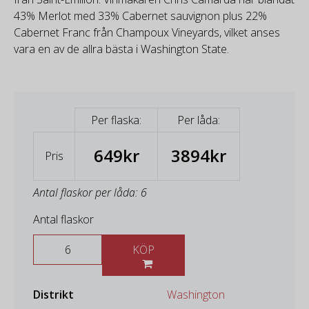
43% Merlot med 33% Cabernet sauvignon plus 22%
Cabernet Franc från Champoux Vineyards, vilket anses
vara en av de allra bästa i Washington State.
Per flaska:
Per låda:
649kr
3894kr
Pris
Antal flaskor per låda: 6
Antal flaskor
KÖP
Distrikt
Washington