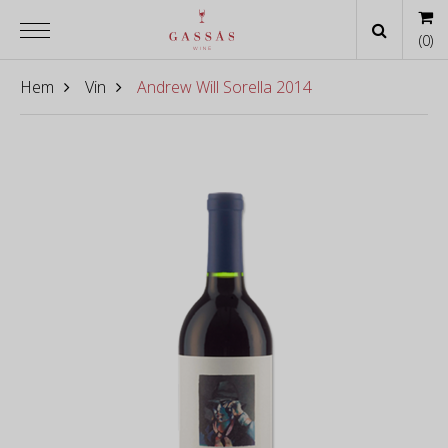
(
0
)
Hem
Vin
Andrew Will Sorella 2014