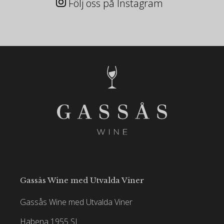
Följ oss på Instagram
Gassås Wine med Utvalda Viner
Gassås Wine med Utvalda Viner
Habena 1955 SL