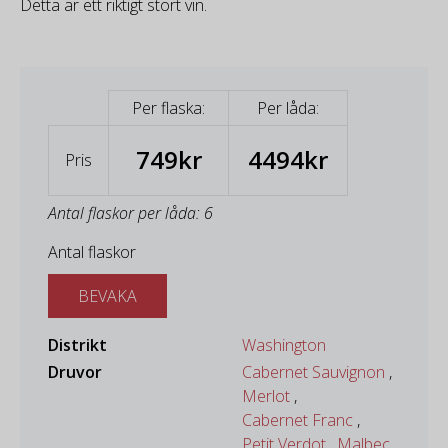
Detta är ett riktigt stort vin.
Per flaska:
Per låda:
749kr
4494kr
Pris
Antal flaskor per låda: 6
Antal flaskor
BEVAKA
Distrikt
Washington
Druvor
Cabernet Sauvignon
,
Merlot
,
Cabernet Franc
,
Petit Verdot
,
Malbec