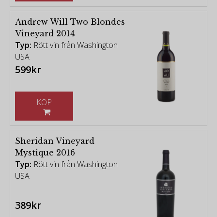
Andrew Will Two Blondes
Vineyard 2014
Typ:
Rött vin från Washington
USA
599kr
KÖP
Sheridan Vineyard
Mystique 2016
Typ:
Rött vin från Washington
USA
389kr