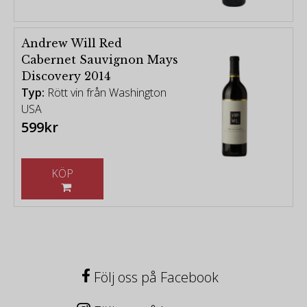
Andrew Will Red
Cabernet Sauvignon Mays
Discovery 2014
Typ:
Rött vin från Washington
USA
599kr
KÖP
Följ oss på Facebook