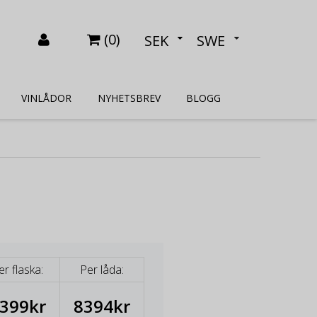
(
0
)
SEK
SWE
VINLÅDOR
NYHETSBREV
BLOGG
er flaska:
Per låda:
399kr
8394kr