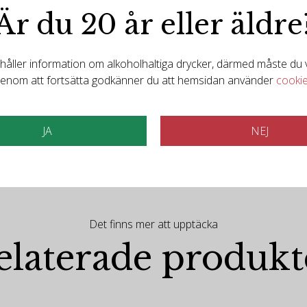
Är du 20 år eller äldre
ller information om alkoholhaltiga drycker, därmed måste du va
enom att fortsätta godkänner du att hemsidan använder
cooki
JA
NEJ
Det finns mer att upptäcka
elaterade produkt