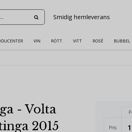
Smidig hemleverans
ODUCENTER
VIN
RÖTT
VITT
ROSÉ
BUBBEL
ga - Volta
P
tinga 2015
1
Pris