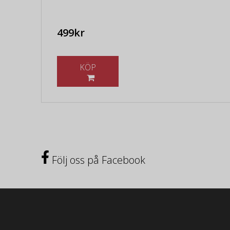
499kr
KÖP
Följ oss på Facebook