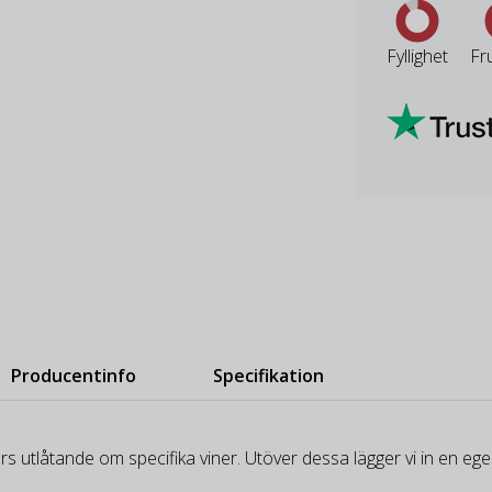
Fyllighet
Fr
Producentinfo
Specifikation
rs utlåtande om specifika viner. Utöver dessa lägger vi in en e