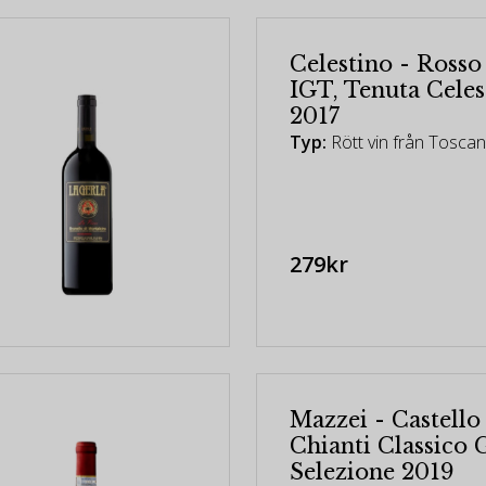
Celestino - Rosso
IGT, Tenuta Celes
2017
Typ:
Rött vin från Toscana
279kr
Mazzei - Castello
Chianti Classico 
Selezione 2019