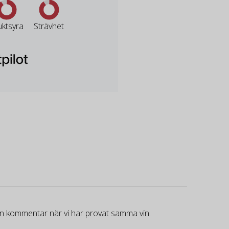
uktsyra
Strävhet
gen kommentar när vi har provat samma vin.