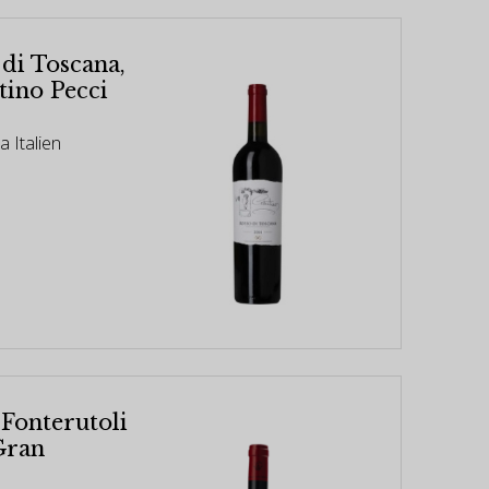
 di Toscana,
tino Pecci
 Italien
 Fonterutoli
Gran