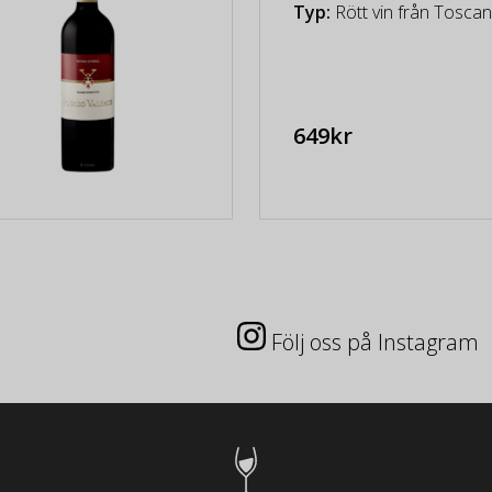
Typ:
Rött vin från Toscana
649kr
Följ oss på Instagram